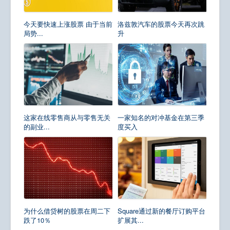
今天要快速上涨股票 由于当前
洛兹敦汽车的股票今天再次跳
局势...
升
这家在线零售商从与零售无关
一家知名的对冲基金在第三季
的副业...
度买入
为什么借贷树的股票在周二下
Square通过新的餐厅订购平台
跌了10％
扩展其...