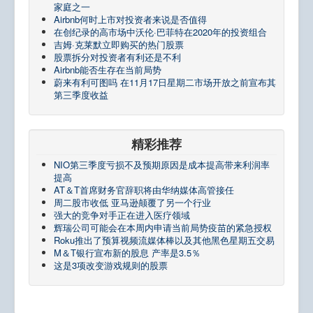
家庭之一
Airbnb何时上市对投资者来说是否值得
在创纪录的高市场中沃伦·巴菲特在2020年的投资组合
吉姆·克莱默立即购买的热门股票
股票拆分对投资者有利还是不利
Airbnb能否生存在当前局势
蔚来有利可图吗 在11月17日星期二市场开放之前宣布其
第三季度收益
精彩推荐
NIO第三季度亏损不及预期原因是成本提高带来利润率
提高
AT＆T首席财务官辞职将由华纳媒体高管接任
周二股市收低 亚马逊颠覆了另一个行业
强大的竞争对手正在进入医疗领域
辉瑞公司可能会在本周内申请当前局势疫苗的紧急授权
Roku推出了预算视频流媒体棒以及其他黑色星期五交易
M＆T银行宣布新的股息 产率是3.5％
这是3项改变游戏规则的股票