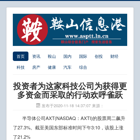
首页
资讯
鞍山
国内
国际
创投
财经
科技
房产
健康
汽车
综合
投资者为这家科技公司为获得更
多资金而采取的行动欢呼雀跃
发布于2020-11-18 14:37:07
来源：
半导体公司AXT(NASDAQ：AXTI)的股票周二飙升
了27.3%。截至美国东部标准时间下午3:10，该股上涨
了21.2%