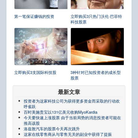
第一笔保证赚钱的投资
立即购买3只热门沃伦·巴菲特
科技股票
立即购买3支国际科技股
3种针对已知投资者的成长型
股票
最新文章
投资者为这家科技公司为获得更多资金而采取的行动欢
呼雀跃
百时美施贵宝以131亿美元收购MyoKardia
今天要快速上涨股票 由于当前局势的消息投资者可能在
推高该股
洛兹敦汽车的股票今天再次跳升
这家在线零售商从与零售无关的副业中获得了提振