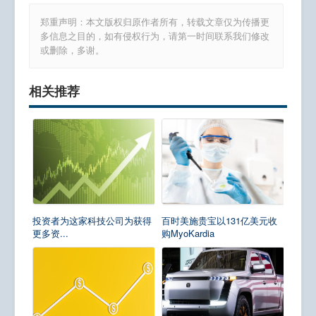
郑重声明：本文版权归原作者所有，转载文章仅为传播更
多信息之目的，如有侵权行为，请第一时间联系我们修改
或删除，多谢。
相关推荐
投资者为这家科技公司为获得
百时美施贵宝以131亿美元收
更多资...
购MyoKardia