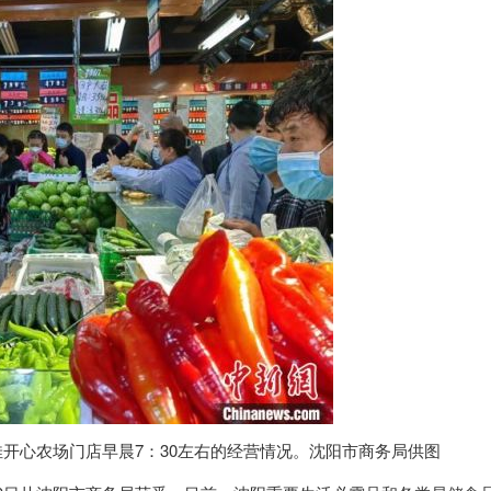
佳开心农场门店早晨7：30左右的经营情况。沈阳市商务局供图