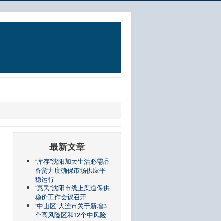
最新文章
“库存”沈阳加大生活必需品
备货力度确保市场供应平
稳运行
“惠民”沈阳市线上渠道保供
稳价工作会议召开
“中山区”大连市关于新增3
个高风险区和12个中风险