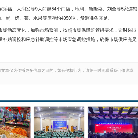
乐福、大润发等9大商超54个门店，地利、新隆嘉、刘全等5家连锁
肉、蛋、奶、菜、水果等库存约4350吨，货源准备充足。
市场动态变化，加强市场监测，按照市场保障监管组要求，适时采取
量补贴调控和应急补助调控等市场应急调控措施，确保市场供应充足
载文章仅为传播更多信息之目的，如有侵权行为，请第一时间联系我们修改或