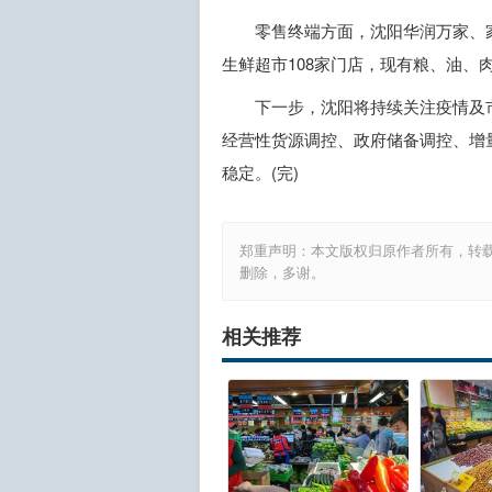
零售终端方面，沈阳华润万家、家
生鲜超市108家门店，现有粮、油、
下一步，沈阳将持续关注疫情及
经营性货源调控、政府储备调控、增
稳定。(完)
郑重声明：本文版权归原作者所有，转
删除，多谢。
相关推荐