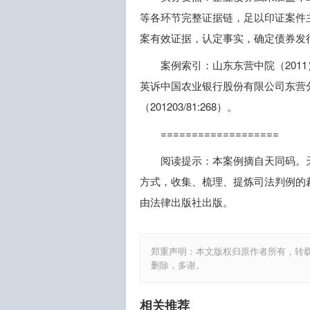
等各环节完整证据链，足以印证案件
案有效证据，认定事实，确定债券发
案例索引：山东东营中院（201
英诉中国农业银行股份有限公司东营
（201203/81:268）。
===================
阅读提示：本案例摘自天同码。
方式，收集、梳理、提炼司法判例的
由法律出版社出版。
郑重声明：本文版权归原作者所有，转
删除，多谢。
相关推荐