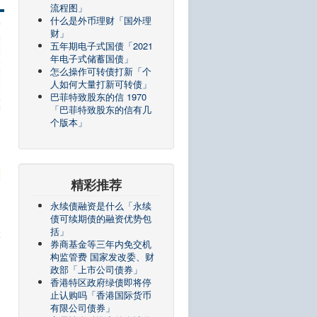
流程图」
什么是外币理财「国外理
财」
五年期电子式国债「2021
年电子式储蓄国债」
怎么操作可转债打新「个
人如何大量打新可转债」
巴菲特致股东的信 1970
「巴菲特致股东的信有几
个版本」
精彩推荐
永续债融资是什么「永续
债可续期债的融资优势包
括」
券商基金等三年内免交机
构监管费 国家发改委、财
政部「上市公司债券」
香港特区政府绿债即将停
止认购吗「香港国际货币
有限公司债券」