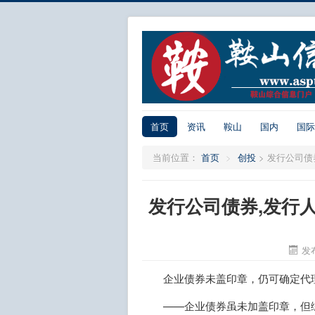
首页
资讯
鞍山
国内
国际
当前位置：
首页
>
创投
>
发行公司债
发行公司债券,发行
发布
企业债券未盖印章，仍可确定代
——企业债券虽未加盖印章，但