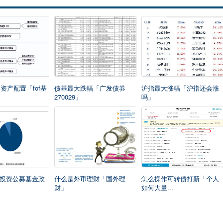
类资产配置「fof基
债基最大跌幅「广发债券
沪指最大涨幅「沪指还会涨
270029」
吗」
投资公募基金政
什么是外币理财「国外理
怎么操作可转债打新「个人
财」
如何大量...