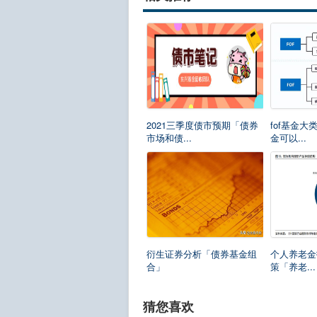
2021三季度债市预期「债券
fof基金大
市场和债...
金可以...
衍生证券分析「债券基金组
个人养老金
合」
策「养老...
猜您喜欢