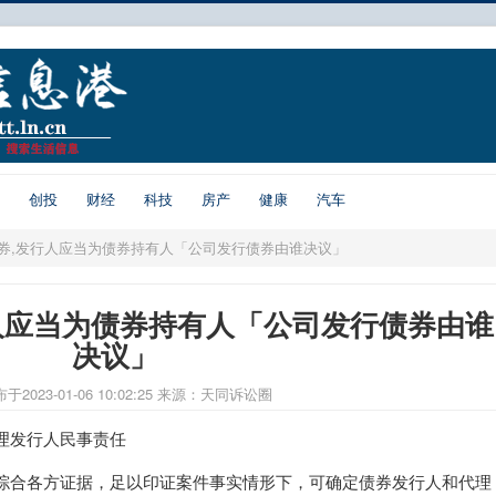
创投
财经
科技
房产
健康
汽车
券,发行人应当为债券持有人「公司发行债券由谁决议」
人应当为债券持有人「公司发行债券由谁
决议」
于2023-01-06 10:02:25
来源：天同诉讼圈
理发行人民事责任
综合各方证据，足以印证案件事实情形下，可确定债券发行人和代理