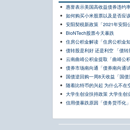
惠誉表示美国高收益债券违约
如何购买小米股票以及是否应
安阳契税新政策「2021年安
BioNTech股票今天暴跌
住房公积金解读「住房公积金
债转股是利好 还是利空 「债
云南曲靖公积金提取「曲靖公
债券市场南向通「债券南向通
国债逆回购一周8天收益「国债逆
随着比特币的兴起 为什么不在
大学生创业扶持政策 大学生创
信用债暴跌原因「债务货币化