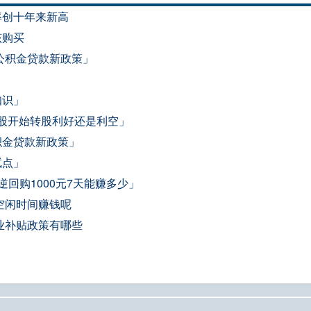
率创十年来新高
该购买
阳公积金贷款新政策」
知识」
转股开始转股利好还是利空」
积金贷款新政策」
试点」
回购1000元7天能赚多少」
空闲时间赚钱呢
业补贴政策有哪些
」