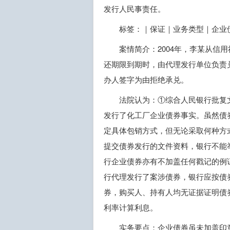
发行人民事责任。
标签：｜保证｜业务类型｜企业
案情简介：2004年，李某从信
还期限到期时，由代理发行单位负责
办人签字为由拒绝承兑。
法院认为：①综合人民银行批复
发行了化工厂企业债券事实。虽然债
定具体包销方式，但无论采取何种方
提交债券发行的文件资料，银行不能
行企业债券亦有不加盖任何戳记的例
行代理发行了案涉债券，银行应按债
券，购买人、持有人均无证据证明债
利率计算利息。
实务要点：企业债券虽未加盖印