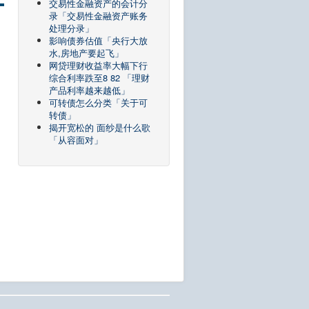
交易性金融资产的会计分
录「交易性金融资产账务
处理分录」
影响债券估值「央行大放
水,房地产要起飞」
网贷理财收益率大幅下行
综合利率跌至8 82 「理财
产品利率越来越低」
可转债怎么分类「关于可
转债」
揭开宽松的 面纱是什么歌
「从容面对」