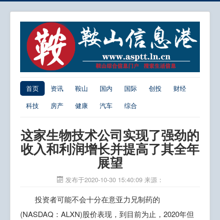
首页
资讯
鞍山
国内
国际
创投
财经
科技
房产
健康
汽车
综合
这家生物技术公司实现了强劲的
收入和利润增长并提高了其全年
展望
发布于2020-10-30 15:40:09
来源：
投资者可能不会十分在意亚力兄制药的
(NASDAQ：ALXN)股价表现，到目前为止，2020年但