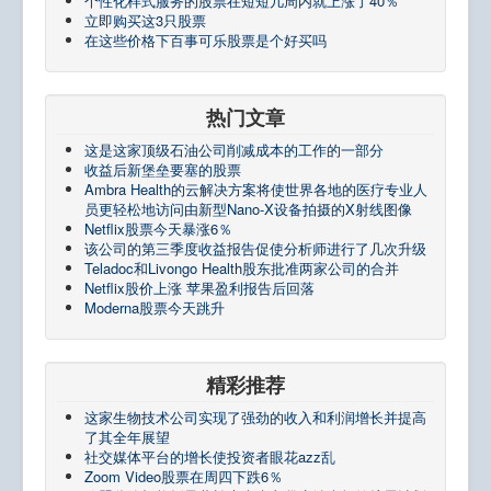
个性化样式服务的股票在短短几周内就上涨了40％
立即购买这3只股票
在这些价格下百事可乐股票是个好买吗
热门文章
这是这家顶级石油公司削减成本的工作的一部分
收益后新堡垒要塞的股票
Ambra Health的云解决方案将使世界各地的医疗专业人
员更轻松地访问由新型Nano-X设备拍摄的X射线图像
Netflix股票今天暴涨6％
该公司的第三季度收益报告促使分析师进行了几次升级
Teladoc和Livongo Health股东批准两家公司的合并
Netflix股价上涨 苹果盈利报告后回落
Moderna股票今天跳升
精彩推荐
这家生物技术公司实现了强劲的收入和利润增长并提高
了其全年展望
社交媒体平台的增长使投资者眼花azz乱
Zoom Video股票在周四下跌6％