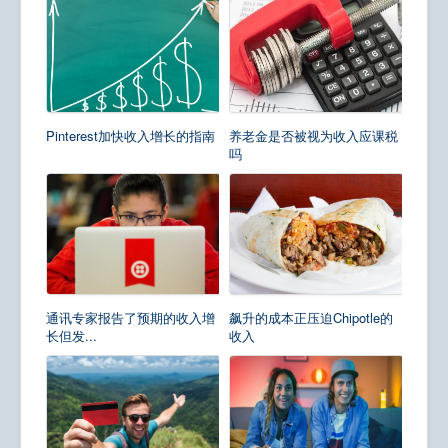
Pinterest加快收入增长的指南
养老金是否被视为收入应课税
吗
通讯专家报告了预期的收入增
飙升的成本正压迫Chipotle的
长但发...
收入