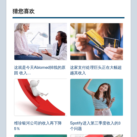
猜您喜欢
这就是今天Abiomed掉线的原
这家支付处理巨头正在大幅超
因 收入...
越其收入
维珍银河公司的收入再下降
Spotify进入第三季度收入的3
5％
个问题