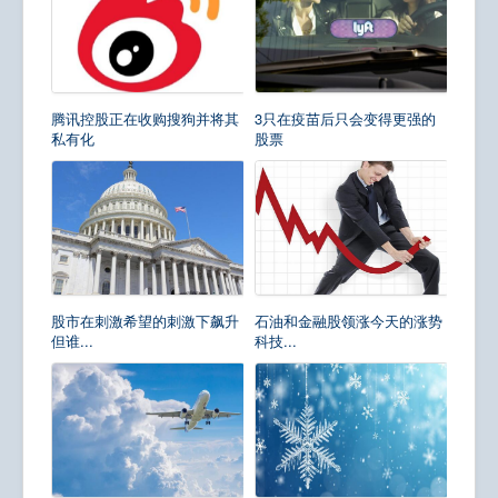
腾讯控股正在收购搜狗并将其
3只在疫苗后只会变得更强的
私有化
股票
股市在刺激希望的刺激下飙升
石油和金融股领涨今天的涨势
但谁...
科技...