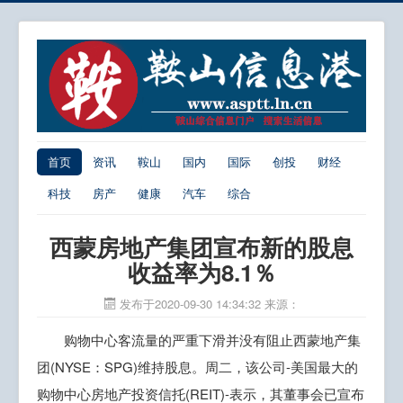
首页
资讯
鞍山
国内
国际
创投
财经
科技
房产
健康
汽车
综合
西蒙房地产集团宣布新的股息
收益率为8.1％
发布于2020-09-30 14:34:32
来源：
购物中心客流量的严重下滑并没有阻止西蒙地产集
团(NYSE：SPG)维持股息。周二，该公司-美国最大的
购物中心房地产投资信托(REIT)-表示，其董事会已宣布