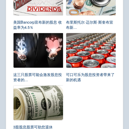
美国Bancorp宣布新的股息 收
布里斯托尔·迈尔斯·斯奎布宣
益率为4.5％
布新...
这三只股票可能会激发股息投
可口可乐为股息投资者带来了
资者的...
新的机遇
3股股息股票可助您退休