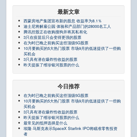
最新文章
西蒙房地产集团宣布新的股息 收益率为8.1％
迪士尼将解雇公园 体验和产品部门的28000名工人
腾讯控股正在收购搜狗并将其私有化
3只在疫苗后只会变得更强的股票
在为时已晚之前购买这些顶级5G股票
10月要购买的5大热门股票 市场9月的低迷提供了一些购
买机会
3只具有潜在爆炸性收益的股票
昨天提振了维珍银河股票的什么
今日推荐
在为时已晚之前购买这些顶级5G股票
10月要购买的5大热门股票 市场9月的低迷提供了一些购
买机会
3只具有潜在爆炸性收益的股票
昨天提振了维珍银河股票的什么
最常见的抵押选择是什么
埃隆·马斯克表示SpaceX Starlink IPO将瞄准零售投资
者