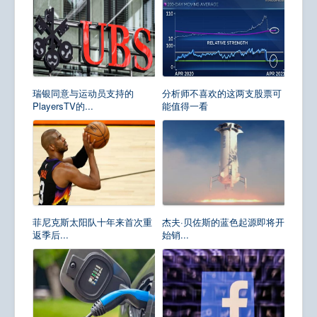
瑞银同意与运动员支持的
分析师不喜欢的这两支股票可
PlayersTV的...
能值得一看
菲尼克斯太阳队十年来首次重
杰夫·贝佐斯的蓝色起源即将开
返季后...
始销...