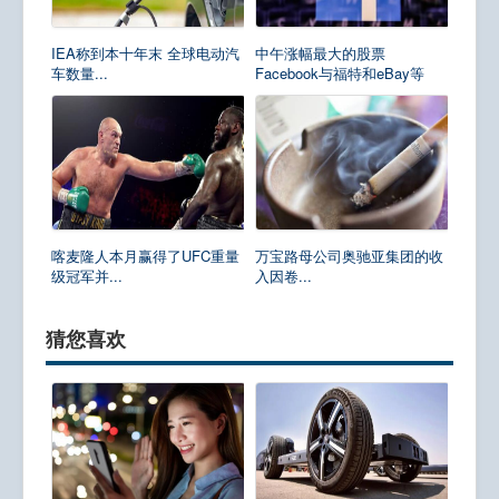
IEA称到本十年末 全球电动汽
中午涨幅最大的股票
车数量...
Facebook与福特和eBay等
喀麦隆人本月赢得了UFC重量
万宝路母公司奥驰亚集团的收
级冠军并...
入因卷...
猜您喜欢