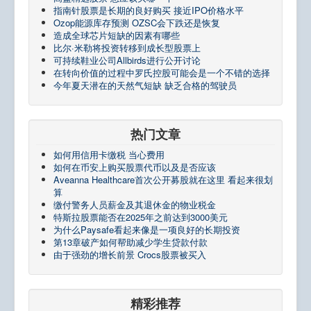
指南针股票是长期的良好购买 接近IPO价格水平
Ozop能源库存预测 OZSC会下跌还是恢复
造成全球芯片短缺的因素有哪些
比尔·米勒将投资转移到成长型股票上
可持续鞋业公司Allbirds进行公开讨论
在转向价值的过程中罗氏控股可能会是一个不错的选择
今年夏天潜在的天然气短缺 缺乏合格的驾驶员
热门文章
如何用信用卡缴税 当心费用
如何在币安上购买股票代币以及是否应该
Aveanna Healthcare首次公开募股就在这里 看起来很划
算
缴付警务人员薪金及其退休金的物业税金
特斯拉股票能否在2025年之前达到3000美元
为什么Paysafe看起来像是一项良好的长期投资
第13章破产如何帮助减少学生贷款付款
由于强劲的增长前景 Crocs股票被买入
精彩推荐