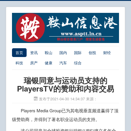
首页
资讯
鞍山
国内
国际
创投
财经
科技
房产
健康
汽车
综合
瑞银同意与运动员支持的
PlayersTV的赞助和内容交易
发布于2021-04-30 14:34:37
来源：
Players Media Group已为其电视垂直频道赢得了顶
级赞助商，并得到了著名职业运动员的支持。
该公司同意与全球投资银行瑞银(UBS)建立多年合