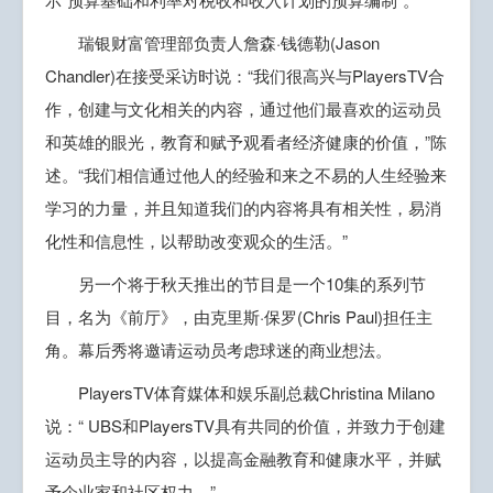
瑞银财富管理部负责人詹森·钱德勒(Jason
Chandler)在接受采访时说：“我们很高兴与PlayersTV合
作，创建与文化相关的内容，通过他们最喜欢的运动员
和英雄的眼光，教育和赋予观看者经济健康的价值，”陈
述。“我们相信通过他人的经验和来之不易的人生经验来
学习的力量，并且知道我们的内容将具有相关性，易消
化性和信息性，以帮助改变观众的生活。”
另一个将于秋天推出的节目是一个10集的系列节
目，名为《前厅》，由克里斯·保罗(Chris Paul)担任主
角。幕后秀将邀请运动员考虑球迷的商业想法。
PlayersTV体育媒体和娱乐副总裁Christina Milano
说：“ UBS和PlayersTV具有共同的价值，并致力于创建
运动员主导的内容，以提高金融教育和健康水平，并赋
予企业家和社区权力。”