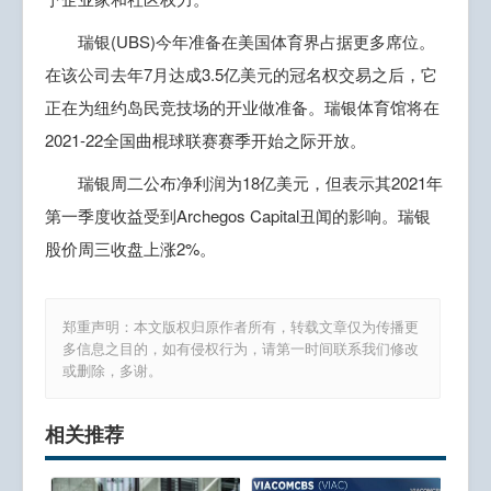
瑞银(UBS)今年准备在美国体育界占据更多席位。
在该公司去年7月达成3.5亿美元的冠名权交易之后，它
正在为纽约岛民竞技场的开业做准备。瑞银体育馆将在
2021-22全国曲棍球联赛赛季开始之际开放。
瑞银周二公布净利润为18亿美元，但表示其2021年
第一季度收益受到Archegos Capital丑闻的影响。瑞银
股价周三收盘上涨2%。
郑重声明：本文版权归原作者所有，转载文章仅为传播更
多信息之目的，如有侵权行为，请第一时间联系我们修改
或删除，多谢。
相关推荐