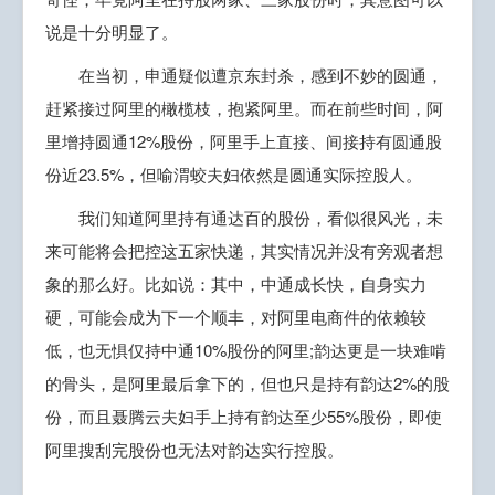
说是十分明显了。
在当初，申通疑似遭京东封杀，感到不妙的圆通，
赶紧接过阿里的橄榄枝，抱紧阿里。而在前些时间，阿
里增持圆通12%股份，阿里手上直接、间接持有圆通股
份近23.5%，但喻渭蛟夫妇依然是圆通实际控股人。
我们知道阿里持有通达百的股份，看似很风光，未
来可能将会把控这五家快递，其实情况并没有旁观者想
象的那么好。比如说：其中，中通成长快，自身实力
硬，可能会成为下一个顺丰，对阿里电商件的依赖较
低，也无惧仅持中通10%股份的阿里;韵达更是一块难啃
的骨头，是阿里最后拿下的，但也只是持有韵达2%的股
份，而且聂腾云夫妇手上持有韵达至少55%股份，即使
阿里搜刮完股份也无法对韵达实行控股。