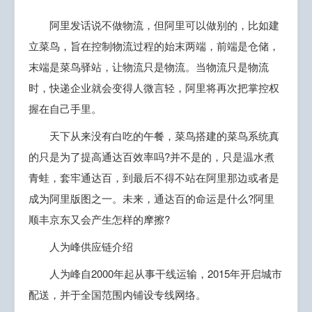
阿里发话说不做物流，但阿里可以做别的，比如建
立菜鸟，旨在控制物流过程的始末两端，前端是仓储，
末端是菜鸟驿站，让物流只是物流。当物流只是物流
时，快递企业就会变得人微言轻，阿里将再次把掌控权
握在自己手里。
天下从来没有白吃的午餐，菜鸟搭建的菜鸟系统真
的只是为了提高通达百效率吗?并不是的，只是温水煮
青蛙，套牢通达百，到最后不得不站在阿里那边或者是
成为阿里版图之一。未来，通达百的命运是什么?阿里
顺丰京东又会产生怎样的摩擦?
人为峰供应链介绍
人为峰自2000年起从事干线运输，2015年开启城市
配送，并于全国范围内铺设专线网络。