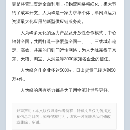
更是将管理资源全面利用，把物流网络精细化，极大节
约了成本开支。人为峰是一家力求单个体，单网点运力
资源最大化应用的新型供应链服务商。
人为峰多元化的运力产品及开放性合作模式，中心
辐射全国，共同打造一张覆盖全国一、二、三线城市稳
定、高效、共赢的门到门运输网络，为人为峰赢得了京
东、天猫、淘宝、大润发等3000家知名企业的信任。
人为峰合作企业多达5000+，日出货量已经达到50
万+件。
人为峰的所有努力都是为了用物流让世界更好。
郑重声明：本文版权归原作者所有，转载文章仅为传播更
多信息之目的，如有侵权行为，请第一时间联系我们修改
或删除，多谢。