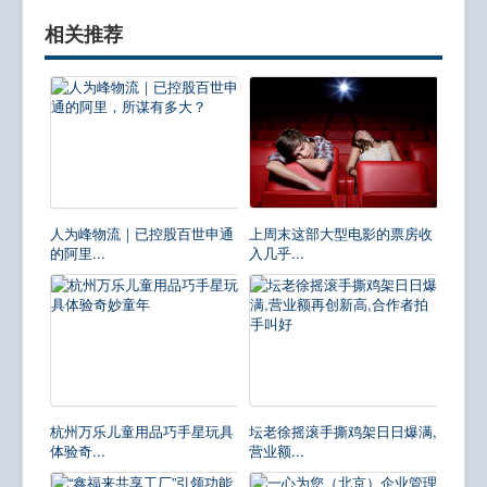
相关推荐
人为峰物流｜已控股百世申通
上周末这部大型电影的票房收
的阿里...
入几乎...
杭州万乐儿童用品巧手星玩具
坛老徐摇滚手撕鸡架日日爆满,
体验奇...
营业额...