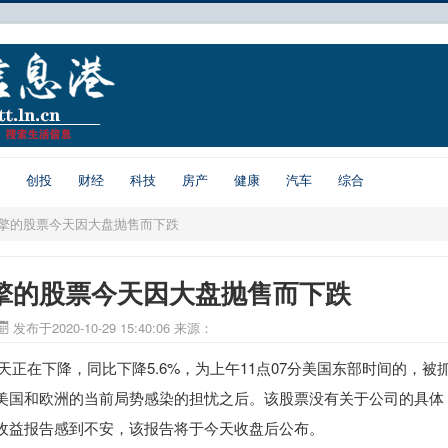
创投
财经
科技
房产
健康
汽车
综合
擎的股票今天因大盘抛售而下跌
擎的股票今天因大盘抛售而下跌
发布于2020-10-29 15:40:06
来源：
引脚)今天正在下降，同比下降5.6%，为上午11点07分美国东部时间的，被
美国和欧洲的当前局势感染的担忧之后。该股票没有关于公司的具体
收益报告感到不安，该报告将于今天收盘后公布。