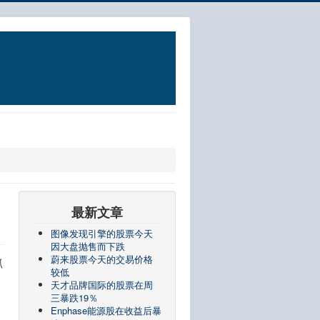
最新文章
图像发现引擎的股票今天
因大盘抛售而下跌
蔚来股票今天的交易价格
抓
较低
天才品牌国际的股票在周
三暴跌19％
Enphase能源股在收益后暴