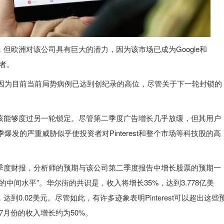
美国，但欧洲对该公司具有巨大的潜力，因为该市场已成为Google和
献者。
因为目前当前局势病例已达到创纪录的高位，尽管关于下一轮封锁的
st应该能够度过另一轮锁定。尽管第二季度广告增长几乎放缓，但其用户
发的严重威胁似乎使投资者对Pinterest和整个市场等科技股的高
布第三季度财报，分析师的预期与该公司第二季度报告中增长股票的预期一
的中间水平”。华尔街的共识是，收入将增长35%，达到3.778亿美
达到0.02美元。尽管如此，有许多迹象表明Pinterest可以超出这些
，7月份的收入增长约为50%。