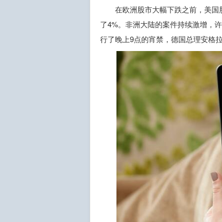
在欧洲股市大幅下跌之前，美国股
了4%。非洲大陆的案件持续激增，
行了晚上9点的宵禁，德国总理安格拉·默克