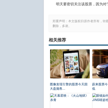
明天要密切关注该股票，因为对于P
郑重声明：本文版权归原作者所有，转
删除，多谢。
相关推荐
图像发现引擎的股票今天因
蔚来股票今
大盘抛售...
低