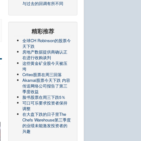
与过去的回调有所不同
精彩推荐
全球CH Robinson的股票今
天下跌
房地产数据提供商确认正
在进行收购谈判
这些黄金矿业股今天被压
垮
Criteo股票在周三回落
Akamai股票今天下跌 内容
传送网络公司报告了第三
季度收益
脸书股票在周三下跌5％
可口可乐要求投资者保持
调整
在大盘下跌​​的日子里The
Chefs Warehouse第三季度
的业绩未能激发投资者的
兴趣