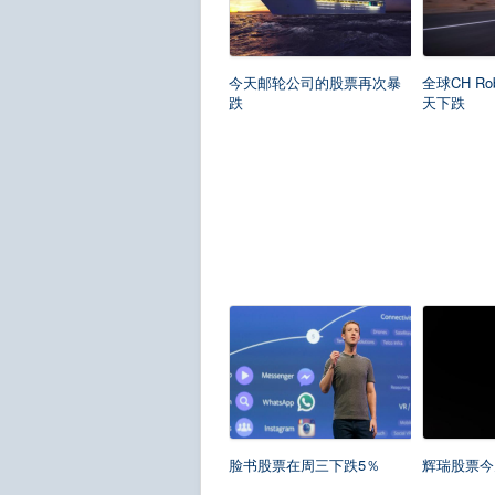
今天邮轮公司的股票再次暴
全球CH Ro
跌
天下跌
脸书股票在周三下跌5％
辉瑞股票今