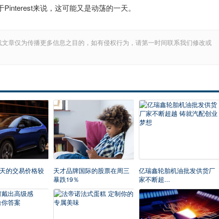
interest来说，这可能又是动荡的一天。
载文章仅为传播更多信息之目的，如有侵权行为，请第一时间联系我们修改或
天的交易价格较
天才品牌国际的股票在周三
亿瑞鑫轮胎机油批发供货厂
暴跌19％
家不断超...