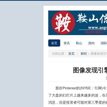
首页
资讯
鞍山
国内
国际
当前位置：
首页
>
财经
>
图像发现引
图像发现引
股价Pinterest的(NYSE：
了大盘的幻灯片上越来越多的波，在
消息，但是投资者可能对第三季度的