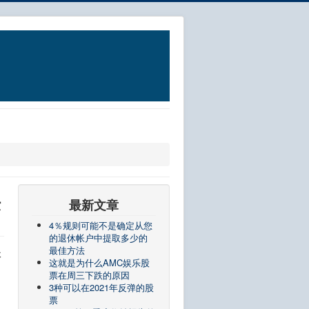
法
最新文章
4％规则可能不是确定从您
的退休帐户中提取多少的
最佳方法
休
这就是为什么AMC娱乐股
票在周三下跌的原因
3种可以在2021年反弹的股
票