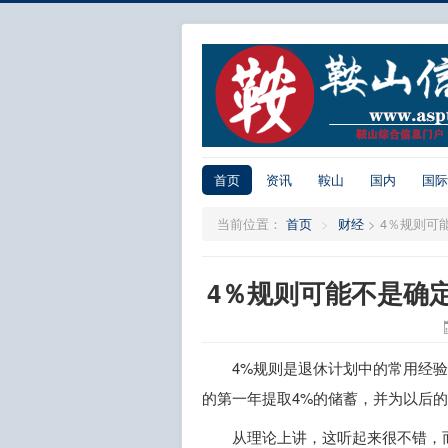
首页
资讯
鞍山
国内
国际
当前位置：
首页
>
财经
>
4％规则可
4％规则可能不是确
4%规则是退休计划中的常用经
的第一年提取4%的储蓄，并为以后
从理论上讲，这听起来很不错，