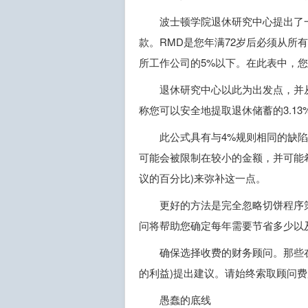
波士顿学院退休研究中心提出了一
款。RMD是您年满72岁后必须从所
所工作公司的5%以下。在此表中，
退休研究中心以此为出发点，并
称您可以安全地提取退休储蓄的3.13%
此公式具有与4%规则相同的缺
可能会被限制在较小的金额，并可能
议的百分比)来弥补这一点。
更好的方法是完全忽略切饼程序
问将帮助您确定每年需要节省多少以
确保选择收费的财务顾问。那些
的利益)提出建议。请始终索取顾问
愚蠢的底线