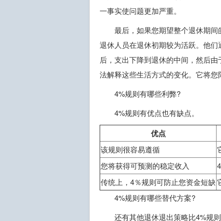
一事实使问题更加严重。
最后，如果您期望整个退休期间
退休人员在退休初期较为活跃。他们
后，支出下降到退休的中间，然后由
法解释这些生活方式的变化。它将您
4%规则有哪些利弊?
4%规则有优点也有缺点。
优点
该规则很容易遵循
您将获得可预测的稳定收入
传统上，4％规则可防止您资金短缺
4%规则有哪些替代方案?
还有其他退休退出策略比4%规