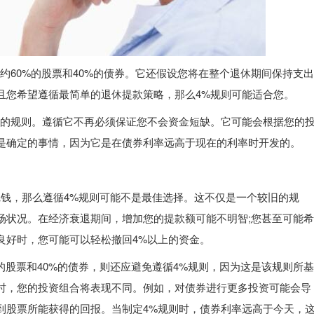
约60%的股票和40%的债券。它还假设您将在整个退休期间保持支出
且您希望遵循最简单的退休提款策略，那么4%规则可能适合您。
旧的规则。遵循它不再必须保证您不会资金短缺。它可能会根据您的
是确定的事情，因为它是在债券利率远高于现在的利率时开发的。
完钱，那么遵循4%规则可能不是最佳选择。这不仅是一个较旧的规
场状况。在经济衰退期间，增加您的提款额可能不明智;您甚至可能希
良好时，您可能可以轻松撤回4%以上的资金。
的股票和40%的债券，则还应避免遵循4%规则，因为这是该规则所基
时，您的投资组合将表现不同。例如，对债券进行更多投资可能会导
到股票所能获得的回报。当制定4%规则时，债券利率远高于今天，