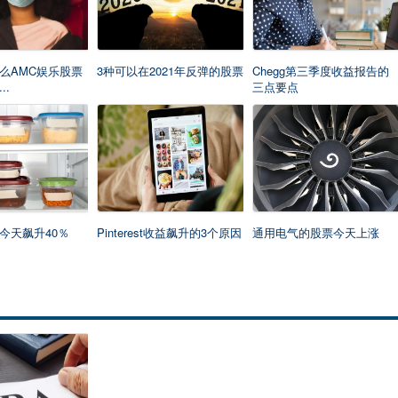
么AMC娱乐股票
3种可以在2021年反弹的股票
Chegg第三季度收益报告的
..
三点要点
今天飙升40％
Pinterest收益飙升的3个原因
通用电气的股票今天上涨