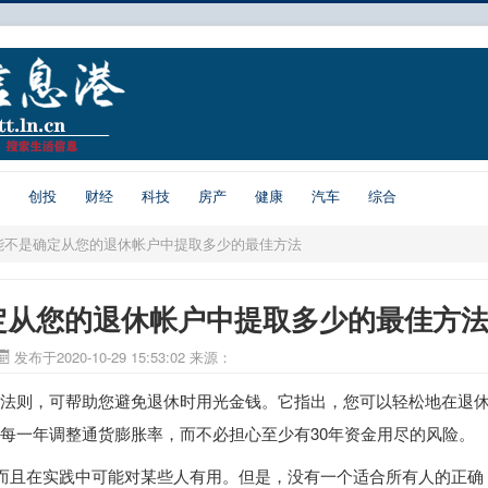
创投
财经
科技
房产
健康
汽车
综合
能不是确定从您的退休帐户中提取多少的最佳方法
定从您的退休帐户中提取多少的最佳方
发布于2020-10-29 15:53:02
来源：
验法则，可帮助您避免退休时用光金钱。它指出，您可以轻松地在退
的每一年调整通货膨胀率，而不必担心至少有30年资金用尽的风险。
而且在实践中可能对某些人有用。但是，没有一个适合所有人的正确