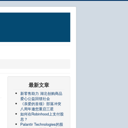
最新文章
新零售助力 湖北创购商品
爱心公益回馈社会
《亲爱的首领》部落冲突
八周年邀您重启三星
如何在Robinhood上支付股
息？
Palantir Technologies的股