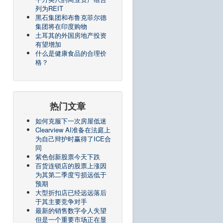
列为REIT
黑石集团和布鲁克菲尔德
集团将在印度购物
土耳其的外国房地产投资
有望增加
什么是健康食品的合理价
格？
热门文章
如何克服下一次房屋低迷
Clearview AI准备在法庭上
为自己辩护时赢得了ICE合
同
紫色创新股票今天下跌
百货连锁店的股票上涨因
为其第二季度亏损远低于
预期
大型折扣店已经远远落后
于其主要竞争对手
最新的销售数字令人失望
但是一个重要市场正在显