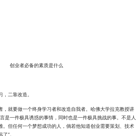
创业者必备的素质是什么
，二靠改造。
，就要做一个终身学习者和改造自我者。哈佛大学拉克教授讲
而言是一件极具诱惑的事情，同时也是一件极具挑战的事。不是人
难。但任何一个梦想成功的人，倘若他知道创业需要策划、技术
远了”。