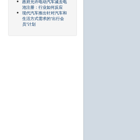
政府允许电动汽车减去电
池注册：行业如何反应
现代汽车推出针对汽车和
生活方式需求的“出行会
员”计划