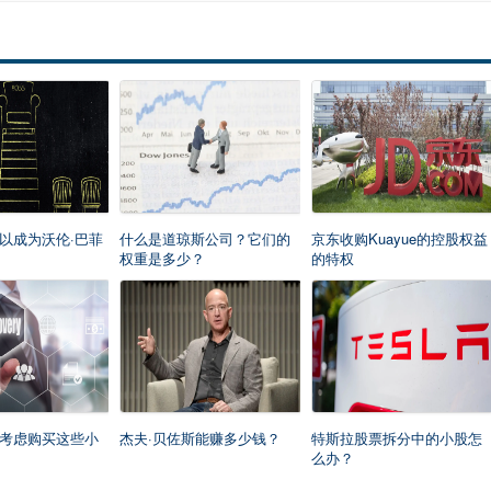
以成为沃伦·巴菲
什么是道琼斯公司？它们的
京东收购Kuayue的控股权益
权重是多少？
的特权
0？考虑购买这些小
杰夫·贝佐斯能赚多少钱？
特斯拉股票拆分中的小股怎
么办？