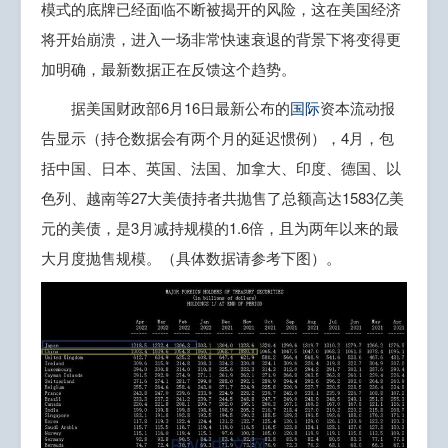
模式的底牌已经面临不断被揭开的风险，这在美国经济
将开始崩溃，进入一场非常快速衰退的背景下将变得更
加明确，最新数据正在反馈这个趋势。
据美国财政部6月16日最新公布的
国际
资本流动报
告显示（持仓数据会有两个月的延迟惯例），4月，包
括中国、日本、英国、法国、加拿大、印度、德国、以
色列、越南等27大美债持者共抛售了总额高达1583亿美
元的美债，是3月减持规模的1.6倍，且为两年以来的最
大月度抛售规模。（具体数据请参考下图）。