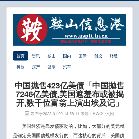
首页
资讯
鞍山
国内
国际
创投
财经
科技
房产
健康
汽车
中国抛售423亿美债「中国抛售
7246亿美债,美国遮羞布或被揭
开,数千位富翁上演出埃及记」
发布于2023-01-09 14:58:11
来源：BWC中文网
美国经济是靠发债驱动的，比如，大部分的美元就
是锚定美国国债规模发行的，而这核心的背后，美国债