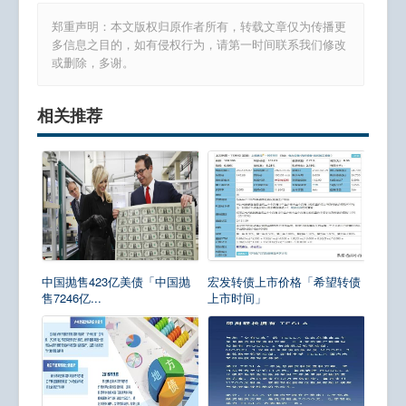
郑重声明：本文版权归原作者所有，转载文章仅为传播更
多信息之目的，如有侵权行为，请第一时间联系我们修改
或删除，多谢。
相关推荐
中国抛售423亿美债「中国抛
宏发转债上市价格「希望转债
售7246亿...
上市时间」