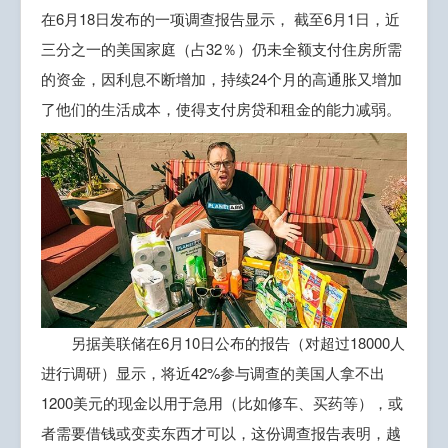
在6月18日发布的一项调查报告显示， 截至6月1日，近
三分之一的美国家庭（占32％）仍未全额支付住房所需
的资金，因利息不断增加，持续24个月的高通胀又增加
了他们的生活成本，使得支付房贷和租金的能力减弱。
另据美联储在6月10日公布的报告（对超过18000人
进行调研）显示，将近42%参与调查的美国人拿不出
1200美元的现金以用于急用（比如修车、买药等），或
者需要借钱或变卖东西才可以，这份调查报告表明，越