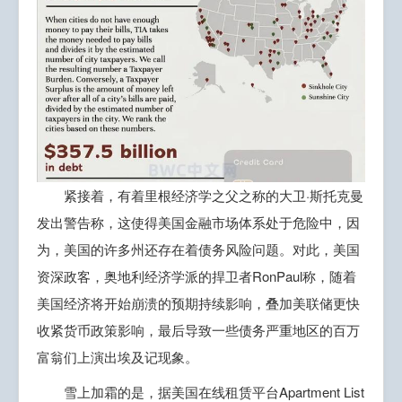
紧接着，有着里根经济学之父之称的大卫·斯托克曼
发出警告称，这使得美国金融市场体系处于危险中，因
为，美国的许多州还存在着债务风险问题。对此，美国
资深政客，奥地利经济学派的捍卫者RonPaul称，随着
美国经济将开始崩溃的预期持续影响，叠加美联储更快
收紧货币政策影响，最后导致一些债务严重地区的百万
富翁们上演出埃及记现象。
雪上加霜的是，据美国在线租赁平台Apartment List