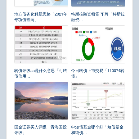
地方债务化解新思路「2021年
特斯拉融资租赁 车牌「特斯拉
专项债投向」
融资...
转债评级aa是什么意思「可转
今日转债上市交易「110074转
债信用...
债」
国金证券买入评级「青海国投
中短债基金哪个好「短债基金
评级」
和纯债...