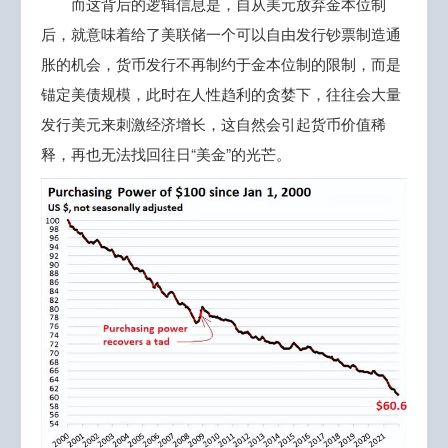
而这背后的逻辑信息是，自从美元放弃金本位制
后，就意味着给了美联储一个可以自由发行钞票制造通
胀的机会，货币发行不再制约于金本位制的限制，而是
锚定美债规模，此时在人性趋利的贪婪下，往往会大量
发行美元来刺激经济增长，这自然会引起货币价值稀
释，再也无法找回往日“美金”的光芒。