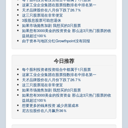
这家工业企业集团在股票指数排名中排名第一
天才品牌股价在八月份下跌了26.7％
这三只股票现在非常便宜
3股股息股票可助您退休
如果市场抛售加剧 我想买的3只股票
如果您有3000美金的投资资金 那么这3只热门股票的收
益就超过100％
由于资本与地区分红Growthpoint没有回报
今日推荐
每个股利投资者投资组合中都属于1只股票
这家工业企业集团在股票指数排名中排名第一
天才品牌股价在八月份下跌了26.7％
这三只股票现在非常便宜
如果市场抛售加剧 我想买的3只股票
如果您有3000美金的投资资金 那么这3只热门股票的收
益就超过100％
想要更多的钱来投资 减少房屋成本
尼古拉股价在八月飙升36％