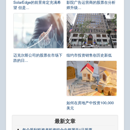
SolarEdge的前景肯定充满希
影院广告运营商的股票在分析
望 但是...
师升级...
迈克尔斯公司的股票在市场下
纽约市投资销售创历史新低
跌的日...
如何在房地产中投资100,000
美元
最新文章
每个股利投资者投资组合中都属于1只股票