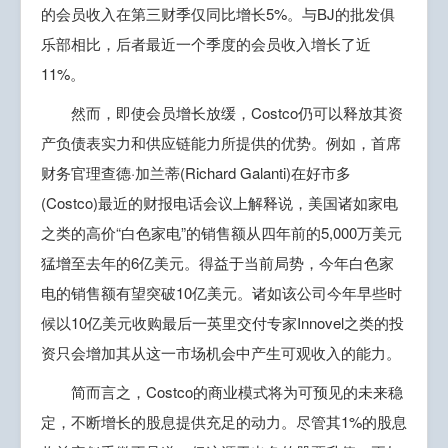
的会员收入在第三财季仅同比增长5%。与BJ的批发俱
乐部相比，后者最近一个季度的会员收入增长了近
11%。
然而，即使会员增长放缓，Costco仍可以释放其资
产负债表实力和供应链能力所提供的优势。例如，首席
财务官理查德·加兰蒂(Richard Galanti)在好市多
(Costco)最近的财报电话会议上解释说，美国诸如家电
之类的高价“白色家电”的销售额从四年前的5,000万美元
猛增至去年的6亿美元。得益于当前局势，今年白色家
电的销售额有望突破10亿美元。诸如该公司今年早些时
候以10亿美元收购最后一英里交付专家Innovel之类的投
资只会增加其从这一市场机会中产生可观收入的能力。
简而言之，Costco的商业模式将为可预见的未来稳
定，不断增长的股息提供充足的动力。尽管其1%的股息