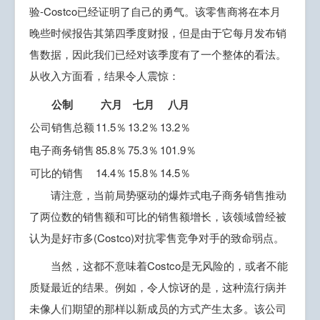
验-Costco已经证明了自己的勇气。该零售商将在本月
晚些时候报告其第四季度财报，但是由于它每月发布销
售数据，因此我们已经对该季度有了一个整体的看法。
从收入方面看，结果令人震惊：
公制
六月
七月
八月
公司销售总额
11.5％
13.2％
13.2％
电子商务销售
85.8％
75.3％
101.9％
可比的销售
14.4％
15.8％
14.5％
请注意，当前局势驱动的爆炸式电子商务销售推动
了两位数的销售额和可比的销售额增长，该领域曾经被
认为是好市多(Costco)对抗零售竞争对手的致命弱点。
当然，这都不意味着Costco是无风险的，或者不能
质疑最近的结果。例如，令人惊讶的是，这种流行病并
未像人们期望的那样以新成员的方式产生太多。该公司