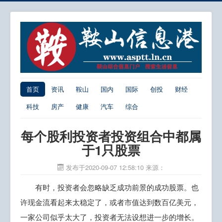
首页
资讯
鞍山
国内
国际
创投
财经
科技
房产
健康
汽车
综合
每个股利投资者投资组合中都属
于1只股票
发布于2020-09-07 12:58:10
来源：
有时，投资者会忽略缺乏成功前景的成功股票。也
许现金流看起来太稳定了，或者市值达到数百亿美元，
一家公司似乎太大了，投资者无法设想进一步的增长。