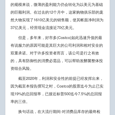
的规模来说，微薄的盈利能力仍会转化为以美元为基础
的巨额利润。在过去的12个月中，这家购物俱乐部的庞
然大物实现了1610亿美元的销售额，使其帐面净利润为
37亿美元，经营现金流接近70亿美元。
但是，多年来，好市多(Costco)如此迅速升值的最
有说服力的原因可能是其巨大的公司利润和相对安全的
双重承诺。对于许多投资者而言，该公司是行之有效
的，具有防御性的消费必需品，可以帮助发酵菌整体投
资组合风险。
截至2020年，利润和安全性的前提已经发挥出来，
因为截至本报告撰写之时，Costco的股票迄今为止已实
现19%的总回报率，已接近标普500迄今7.5%的总回报
率的三倍。
换句话说，在大流行期间-对消费品库存的最终检