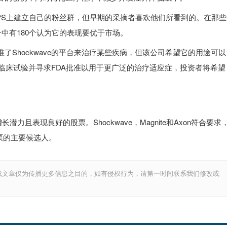
Fool CAPS上建立自己的粉丝群，但早期的采摘者喜欢他们所看到的。在那些
个中有180个认为它的表现要优于市场。
了Shockwave的平台来治疗某些疾病，但该公司希望它的用途可以
多的临床试验并寻求FDA批准以用于更广泛的治疗适应症，投资者将希望
增长潜力且表现良好的股票。Shockwave，Magnite和Axon符合要求
d股票的主要候选人。
载文章仅为传播更多信息之目的，如有侵权行为，请第一时间联系我们修改或