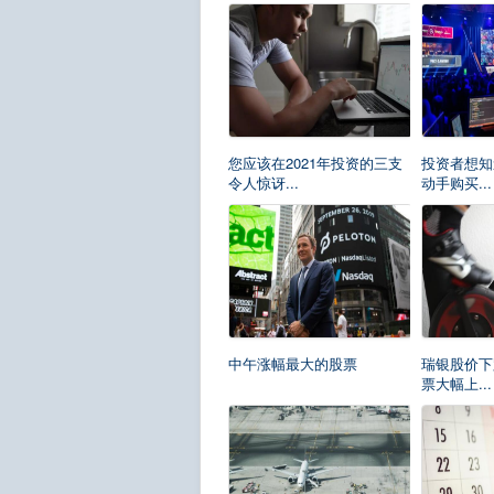
您应该在2021年投资的三支
投资者想知
令人惊讶...
动手购买...
中午涨幅最大的股票
瑞银股价下
票大幅上...