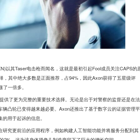
AQ：AAXN)以其Taser电击枪而闻名，这就是最初引起Fool成员关注CAPS的
择，其中绝大多数是正面推荐，占94%，因此Axon获得了五星级评
涨了一倍多。
执法用途提供了更为完整的重要技术选择。无论是出于对警察的监督还是在法
辆凸轮已变得越来越必要。Axon还推出了基于数字云的证据管理平
集的用于起诉的信息。
在研究更前沿的应用程序，例如构建人工智能功能并将服务分配到其
场的2%。这为该身体摄像头制造商留下了巨大的增长空间。