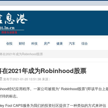
创投
财经
科技
房产
健康
汽车
综合
在2021年成为Robinhood股票
在2021年成为Robinhood股票
发布于2021-01-20 13:51:38
来源：
ood经纪应用程序。一家公司被视为“ Robinhood股票”(即该平台上
别对待的标志。
otley Fool CAPS服务为我们的投资社区提供了一种类似的方式来评估