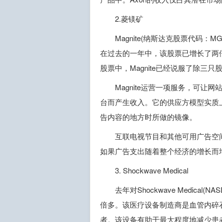
2.菱镁矿
Magnite(纳斯达克股票代码
在过去的一年中，该股票已增长了两倍多，
股票中，Magnite已经说服了除三
Magnite运营一项服务，可
台而产生收入。它的供应方模型实质上是Th
告内容的地方时所做的镜像。
互联电视节目和其他可用广告空间
如果广告支出随着整个经济的增长而
3. Shockwave Medical
去年对Shockwave Medic
倍多。该医疗设备制造商是血管内碎
者。该设备有助于最大程度地减少患