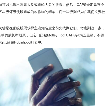
员可以挑选出跑赢大盘或跑输大盘的股票。然后，CAPS会汇总整个
五星级评级使股票成为农作物的精华，而一星级则成为在我们投资社
关键是在顶级股票获得主流知名度之前先找到它们。考虑到这一点，
名单的成长型股票，但它们已被Motley Fool CAPS评为五星级。不要
经在Robinhood列表中。