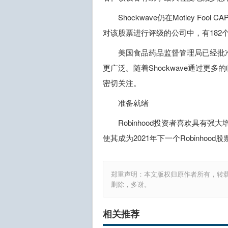
Shockwave仍在Motley 
对该股票进行评级的公司中，有182
美国食品药品监督管理局已经批准
更广泛。随着Shockwave通过更
密切关注。
准备就绪
Robinhood投资者喜欢具有强大
使其成为2021年下一个Robinhoo
郑重声明：本文版权归原作者所有，转
删除，多谢。
相关推荐