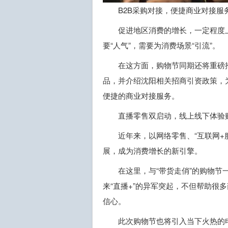
B2B采购对接，便捷商业对接服
促进地区消费的增长，一定程度
要“人气”，需要为消费场景“引流”。
在这方面，购物节同期还将重磅
品，并介绍沈阳相关招商引资政策，
便捷的商业对接服务。
直播零售双启动，线上线下体验
近年来，以网络零售、“互联网+
展，成为消费增长的新引擎。
在这里，与“带货走俏”的购物节
来“直播+”的异军突起，不但帮助很
信心。
此次购物节也将引入当下火热的电