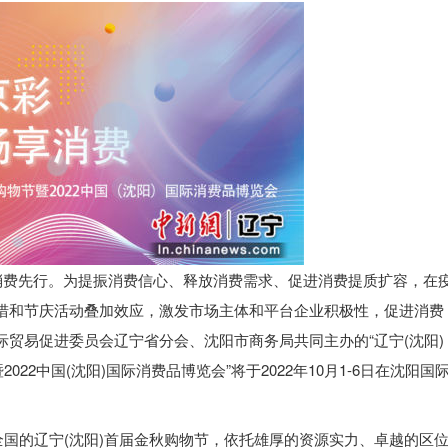
，消费先行。为提振消费信心、释放消费需求、促进消费提质扩容，在
措和节庆活动叠加效应，激发市场主体和平台企业积极性，促进消费
贸易促进委员会辽宁省分会、沈阳市商务局共同主办的“辽宁(沈阳)
022中国(沈阳)国际消费品博览会”将于2022年10月1-6日在沈阳国
全国的辽宁(沈阳)首届金秋购物节，依托雄厚的资源实力、卓越的区