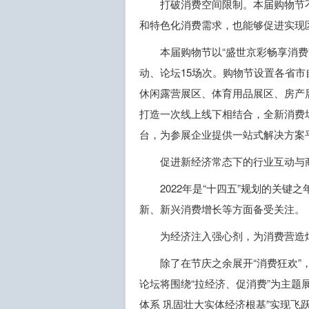
打破消费空间限制。本届购物节
和特色化消费需求，也能够促进实现
本届购物节以“盛世京彩畅享消费
动、论坛15场次。购物节设置各省
休闲露营展区、体育用品展区、房产
打造一次线上线下相结合，全新消费
台，为参展企业提供一站式解决方案
促进新经济常态下的行业互动与
2022年是“十四五”规划的关
新、新兴消费增长等方面备受关注。
为经济注入强心剂，为消费营造
除了在节庆之余展开“消费狂欢”
论坛将围绕“拉经济、促消费”为主题
体系 巩固壮大实体经济根基”实现飞