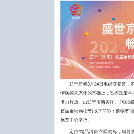
辽宁新闻8月24日电经济复苏
情防控常态化的基础上，发挥政策举
潜力释放。由辽宁省商务厅、中国国际
首届金秋购物节(以下简称：购物节)暨2
展览中心举行。
定位“精品消费”的风向标，辐射