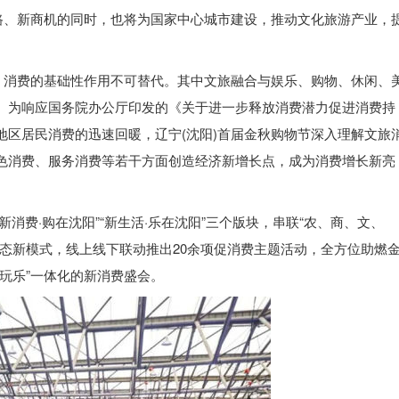
思路、新商机的同时，也将为国家中心城市建设，推动文化旅游产业，
中，消费的基础性作用不可替代。其中文旅融合与娱乐、购物、休闲、
。为响应国务院办公厅印发的《关于进一步释放消费潜力促进消费持
地区居民消费的迅速回暖，辽宁(沈阳)首届金秋购物节深入理解文旅
色消费、服务消费等若干方面创造经济新增长点，成为消费增长新亮
“新消费·购在沈阳”“新生活·乐在沈阳”三个版块，串联“农、商、文、
业态新模式，线上线下联动推出20余项促消费主题活动，全方位助燃
玩乐”一体化的新消费盛会。