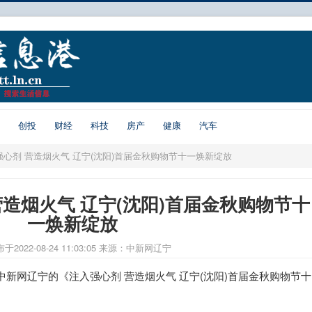
创投
财经
科技
房产
健康
汽车
入强心剂 营造烟火气 辽宁(沈阳)首届金秋购物节十一焕新绽放
营造烟火气 辽宁(沈阳)首届金秋购物节十
一焕新绽放
于2022-08-24 11:03:05
来源：中新网辽宁
新网辽宁的《注入强心剂 营造烟火气 辽宁(沈阳)首届金秋购物节十