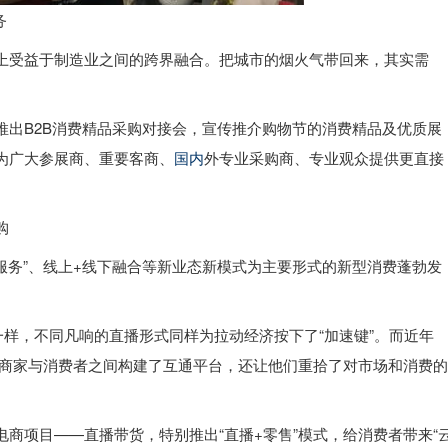
务
上受益于制造业之间的跨界融合。把城市的烟火气带回来，其实需
推出B2B消费精品采购对接会，宣传推介购物节的消费精品及优质展
为广大参展商、重要客商、
国内
外专业采购商、专业观众提供更直接
购
服务”、线上+线下融合等新业态新模式为主要形式的新型消费蓬勃发
一样，不同凡响的直播形式同样为拉动经济按下了“加速键”。而近年
多商家与消费者之间构建了互通平台，还让他们重拾了对市场和消费的
商项目——直播带货，特别推出“直播+零售”模式，给消费者带来“