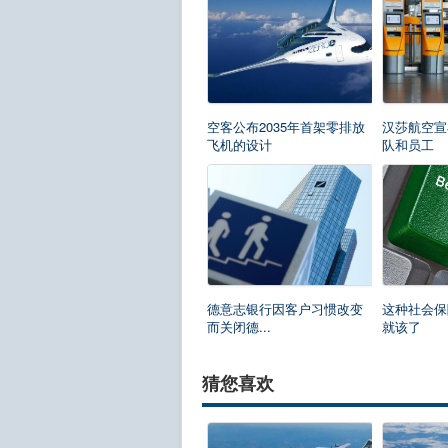
空客公布2035年首架零排放
汉莎航空宣
飞机的设计
队和员工
德意志银行因客户习惯改变
这种社会保
而关闭德...
就该了
猜您喜欢