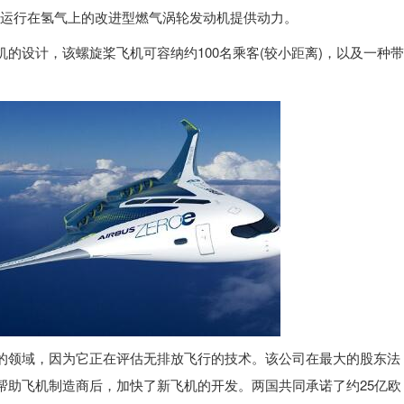
将由运行在氢气上的改进型燃气涡轮发动机提供动力。
的设计，该螺旋桨飞机可容纳约100名乘客(较小距离)，以及一种带
的领域，因为它正在评估无排放飞行的技术。该公司在最大的股东法
帮助飞机制造商后，加快了新飞机的开发。两国共同承诺了约25亿欧