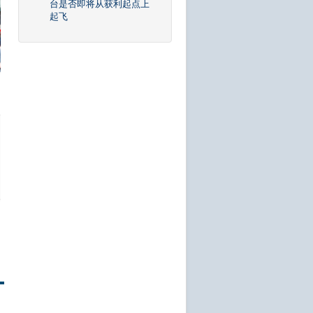
台是否即将从获利起点上
起飞