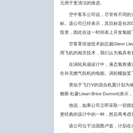
元用于更清洁的推进。
空中客车公司说，尽管有不同的
标。该公司已经表示，其目标是在20
投资，因此在这一时间表上开发氢能
空客零排放技术副总裁Glenn L
用飞机的相关技术，我们认为氢具有
在涡轮风扇设计中，液态氢将通过
生补充燃气轮机的电能。涡轮螺旋桨
类似于飞行V的混合机翼计划为
赖斯·杜蒙(Jean-Brice Dumo
他说，如果公司立即采取一切措
更经典的设计中的一种，然后再考虑
该公司位于法国图卢兹，计划在