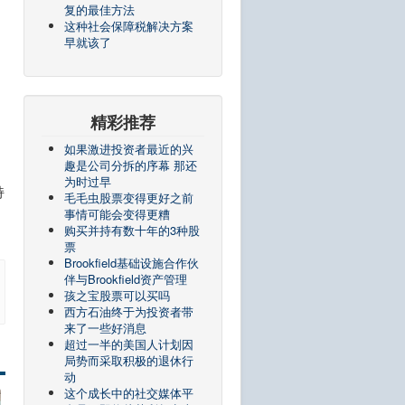
复的最佳方法
这种社会保障税解决方案
早就该了
精彩推荐
如果激进投资者最近的兴
趣是公司分拆的序幕 那还
为时过早
持
毛毛虫股票变得更好之前
事情可能会变得更糟
购买并持有数十年的3种股
票
Brookfield基础设施合作伙
伴与Brookfield资产管理
孩之宝股票可以买吗
西方石油终于为投资者带
来了一些好消息
超过一半的美国人计划因
局势而采取积极的退休行
动
这个成长中的社交媒体平