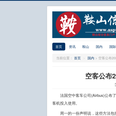
首页
资讯
鞍山
国内
国际
当前位置：
首页
>
国内
>
空客公布2
空客公布2
法国空中客车公司(Airbus)
客机投入使用。
周一的一份声明说，这些方法包括