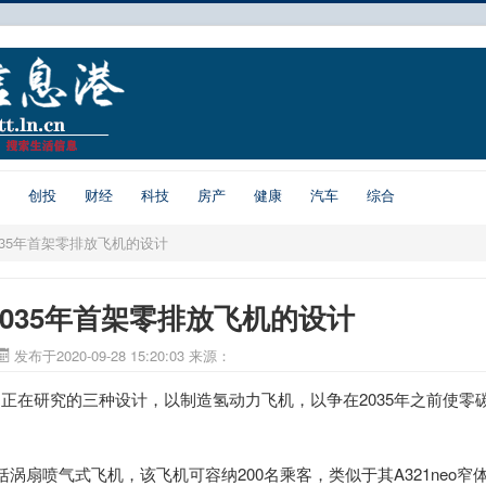
创投
财经
科技
房产
健康
汽车
综合
035年首架零排放飞机的设计
035年首架零排放飞机的设计
发布于2020-09-28 15:20:03
来源：
公布了正在研究的三种设计，以制造氢动力飞机，以争在2035年之前使零
涡扇喷气式飞机，该飞机可容纳200名乘客，类似于其A321neo窄