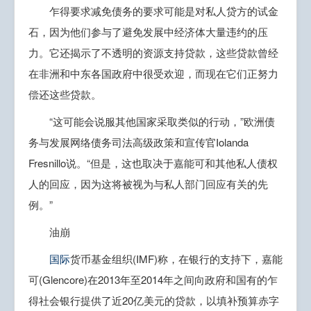
乍得要求减免债务的要求可能是对私人贷方的试金
石，因为他们参与了避免发展中经济体大量违约的压
力。它还揭示了不透明的资源支持贷款，这些贷款曾经
在非洲和中东各国政府中很受欢迎，而现在它们正努力
偿还这些贷款。
“这可能会说服其他国家采取类似的行动，”欧洲债
务与发展网络债务司法高级政策和宣传官Iolanda
Fresnillo说。“但是，这也取决于嘉能可和其他私人债权
人的回应，因为这将被视为与私人部门回应有关的先
例。”
油崩
国际
货币基金组织(IMF)称，在银行的支持下，嘉能
可(Glencore)在2013年至2014年之间向政府和国有的乍
得社会银行提供了近20亿美元的贷款，以填补预算赤字