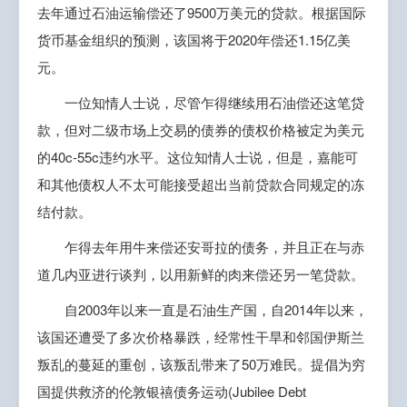
去年通过石油运输偿还了9500万美元的贷款。根据国际
货币基金组织的预测，该国将于2020年偿还1.15亿美
元。
一位知情人士说，尽管乍得继续用石油偿还这笔贷
款，但对二级市场上交易的债券的债权价格被定为美元
的40c-55c违约水平。这位知情人士说，但是，嘉能可
和其他债权人不太可能接受超出当前贷款合同规定的冻
结付款。
乍得去年用牛来偿还安哥拉的债务，并且正在与赤
道几内亚进行谈判，以用新鲜的肉来偿还另一笔贷款。
自2003年以来一直是石油生产国，自2014年以来，
该国还遭受了多次价格暴跌，经常性干旱和邻国伊斯兰
叛乱的蔓延的重创，该叛乱带来了50万难民。提倡为穷
国提供救济的伦敦银禧债务运动(Jubilee Debt