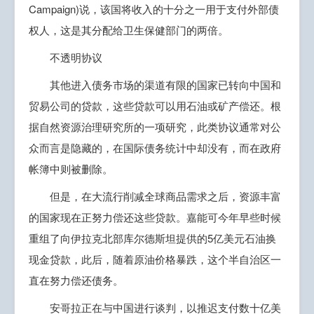
Campaign)说，该国将收入的十分之一用于支付外部债
权人，这是其分配给卫生保健部门的两倍。
不透明协议
其他进入债务市场的渠道有限的国家已转向中国和
贸易公司的贷款，这些贷款可以用石油或矿产偿还。根
据自然资源治理研究所的一项研究，此类协议通常对公
众而言是隐藏的，在国际债务统计中却没有，而在政府
帐簿中则被删除。
但是，在大流行削减全球商品需求之后，资源丰富
的国家现在正努力偿还这些贷款。嘉能可今年早些时候
重组了向伊拉克北部库尔德斯坦提供的5亿美元石油换
现金贷款，此后，随着原油价格暴跌，这个半自治区一
直在努力偿还债务。
安哥拉正在与中国进行谈判，以推迟支付数十亿美