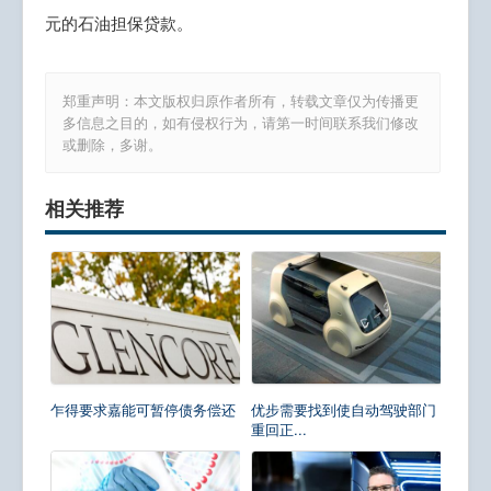
元的石油担保贷款。
郑重声明：本文版权归原作者所有，转载文章仅为传播更
多信息之目的，如有侵权行为，请第一时间联系我们修改
或删除，多谢。
相关推荐
乍得要求嘉能可暂停债务偿还
优步需要找到使自动驾驶部门
重回正...