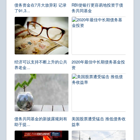
债务资金在7月大放异彩 记录
RBI使银行更容易地投资于债
了91,3...
务共同基金
经济可以支持不断上升的公共
2020年最佳中长期债务基金投
养老金...
资
债务共同基金的新披露规则有
美国股票遭受猛击 推低债务收
助于提...
益率