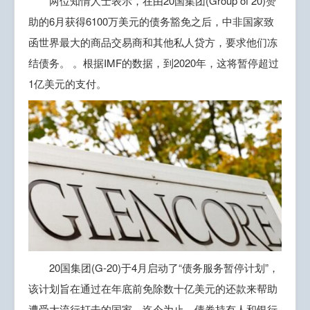
两位知情人士表示，在由20国集团(Group of 20)赞
助的6月获得6100万美元的债务豁免之后，中非国家致
函世界最大的商品交易商和其他私人贷方，要求他们冻
结债务。 。根据IMF的数据，到2020年，这将暂停超过
1亿美元的支付。
20国集团(G-20)于4月启动了“债务服务暂停计划”，
该计划旨在通过在年底前免除数十亿美元的还款来帮助
遭受大流行打击的国家。迄今为止，债券持有人和银行