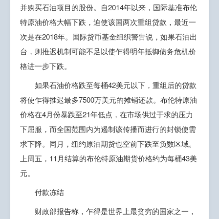
并购买石油项目的股份。自2014年以来，国际基准布伦
特原油价格大幅下跌，迫使该国两次重组贷款，最近一
次是在2018年。国际货币基金组织警告说，如果石油出
台，则推迟机制可能不足以使乍得明年抵御债务危机价
格进一步下跌。
如果石油价格跌至每桶42美元以下，重组后的贷款
将使乍得推迟最多7500万美元的摊销还款。布伦特原油
价格在4月份暴跌至21年低点，在市场供过于求的压力
下屈服，而全国范围内为遏制该传播而进行的封锁使需
求下降。同月，纽约原油期货也空前下跌至负数区域。
上周五，11月结算的布伦特原油期货价格约为每桶43美
元。
付款冻结
财政部报告称，乍得是世界上最贫穷的国家之一，