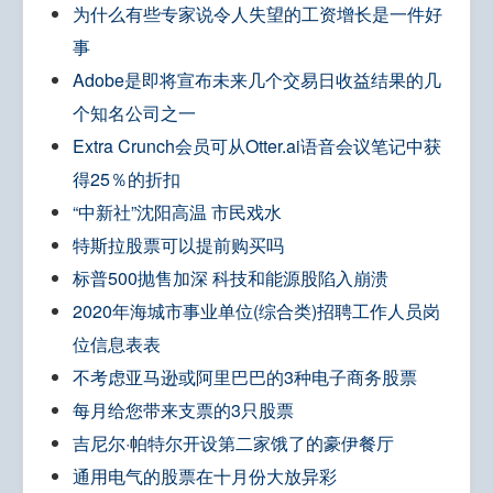
为什么有些专家说令人失望的工资增长是一件好
事
Adobe是即将宣布未来几个交易日收益结果的几
个知名公司之一
Extra Crunch会员可从Otter.ai语音会议笔记中获
得25％的折扣
“中新社”沈阳高温 市民戏水
特斯拉股票可以提前购买吗
标普500抛售加深 科技和能源股陷入崩溃
2020年海城市事业单位(综合类)招聘工作人员岗
位信息表表
不考虑亚马逊或阿里巴巴的3种电子商务股票
每月给您带来支票的3只股票
吉尼尔·帕特尔开设第二家饿了的豪伊餐厅
通用电气的股票在十月份大放异彩