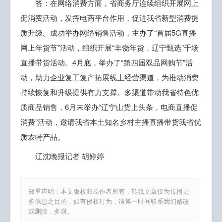
答：在网络消费方面，省商务厅连续组织开展网上
促消费活动，发挥电商平台作用，促进我省新型消费提
质升级。成功举办网络销售活动，主办了“首届5G直播
网上年货节”活动，组织开展“丰饶年货，辽宁甄选”千场
直播带货活动。4月底，举办了“第四届双品网购节”活
动，助力企业复工复产拓展线上经营渠道，为推动消费
持续恢复和升级提供有力支撑。多渠道带动我省特色优
质商品销售，6月末举办“辽宁山货上头条，电商直播促
消费”活动，邀请我省本土知名乡村主播直播带货我省优
质农特产品。
辽沈晚报记者 胡婷婷
郑重声明：本文版权归原作者所有，转载文章仅为传播更
多信息之目的，如有侵权行为，请第一时间联系我们修改
或删除，多谢。