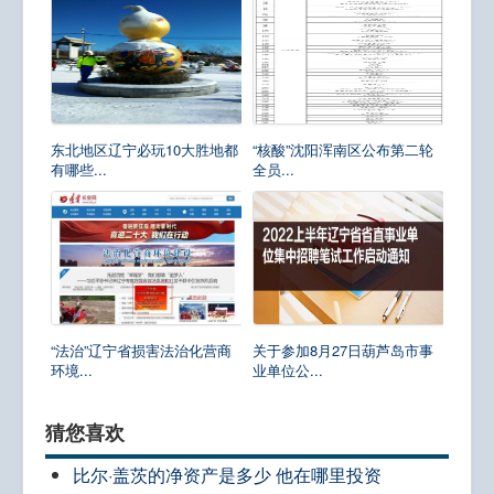
东北地区辽宁必玩10大胜地都
“核酸”沈阳浑南区公布第二轮
有哪些...
全员...
“法治”辽宁省损害法治化营商
关于参加8月27日葫芦岛市事
环境...
业单位公...
猜您喜欢
比尔·盖茨的净资产是多少 他在哪里投资