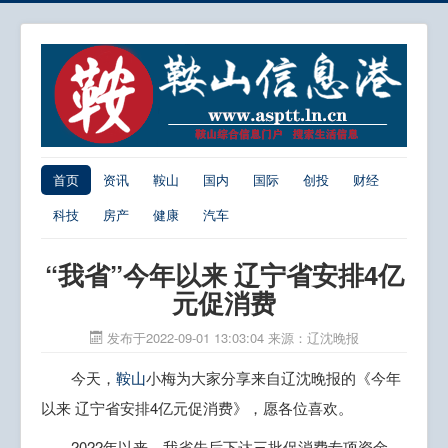
首页
资讯
鞍山
国内
国际
创投
财经
科技
房产
健康
汽车
“我省”今年以来 辽宁省安排4亿
元促消费
发布于2022-09-01 13:03:04
来源：辽沈晚报
今天，
鞍山
小梅为大家分享来自辽沈晚报的《今年
以来 辽宁省安排4亿元促消费》，愿各位喜欢。
2022年以来，我省先后下达三批促消费专项资金，