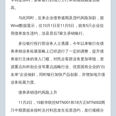
高。
与此同时，近来企业债券逾期及违约风险加剧，据
Wind数据显示，仅10月1日至11月5日，就有5只企业信
用债券发生违约，涉及背后7家主承销银行。
多位银行投行部业务人士透露，今年以来银行在债
券承销业务拓展策略上已经进行了一定的调整，提升债
券发行主体的准入门槛，对民企客群业务更加审慎，资
源重点向科创企业等重点战略行业、优质国有企业的“白
名单”企业倾斜，同时银行加快产品创新，并增加地方债
业务拓展力度。
债券承销违约风险上升
11月2日，19新华联控MTN001和18方正MTN002两
只中期票据未按时兑付利息发生实质违约，发行规模分