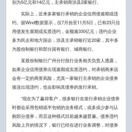
别为5亿元和14亿元，主承销商涉及2家银行。
实际上，近来多家银行承销的企业信用债逾期或违
约。据Wind数据显示，仅7月份至11月5日，已有23只信
用债发生展期或实质违约，金额逾330亿元；违约企业
多为民企和地方国企，涉及主承销银行近20家，其中多
为股份制银行和部分国有银行、城商银行。
某股份制银行广州分行投行业务相关负责人透露，
如果企业信用债券出现逾期或实质违约，对承销商来说
会有一定的商誉风险，尤其一家银行主承销的企业债券
接连出现违约，也会影响其债券的发行承销。
“现在为了赢得客户，很多银行在发行承销企业债券
时都会采用包销或半包销的业务模式，或多或少参与认
购部分债券，而且这种模式目前越来越普遍。债券违约
风险上升的情况下，银行已经在进行业务调整，对债券