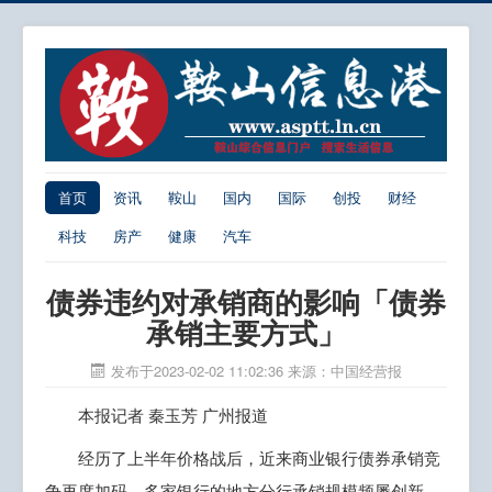
首页
资讯
鞍山
国内
国际
创投
财经
科技
房产
健康
汽车
债券违约对承销商的影响「债券
承销主要方式」
发布于2023-02-02 11:02:36
来源：中国经营报
本报记者 秦玉芳 广州报道
经历了上半年价格战后，近来商业银行债券承销竞
争再度加码，多家银行的地方分行承销规模频屡创新