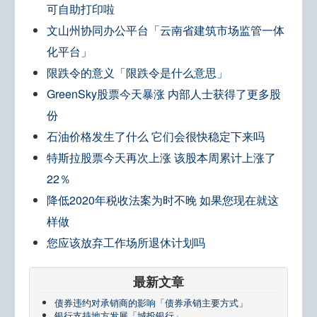
可自助打印啦
文山州协同办公平台「云南省建筑市场监管一体
化平台」
限跌令的意义「限跌令是什么意思」
GreenSky股票今天暴涨 内部人士获得了更多股
份
石油价格发生了什么 它们会很快稳定下来吗
特斯拉股票今天再次上涨 该股本周累计上涨了
22％
降低2020年税收法案为时不晚 如果您现在就这
样做
您应该放弃工作场所退休计划吗
最新文章
债券违约对承销商的影响「债券承销主要方式」
银行支持地方发展「城投银行」