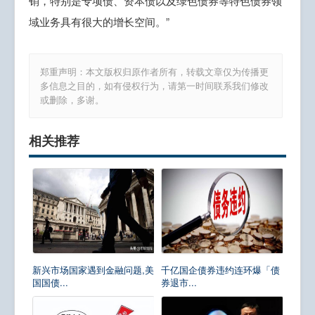
销，特别是专项债、资本债以及绿色债券等特色债券领
域业务具有很大的增长空间。”
郑重声明：本文版权归原作者所有，转载文章仅为传播更
多信息之目的，如有侵权行为，请第一时间联系我们修改
或删除，多谢。
相关推荐
新兴市场国家遇到金融问题,美
千亿国企债券违约连环爆「债
国国债...
券退市...