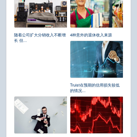
随着公司扩大分销收入不断增
4种意外的退休收入来源
长 但...
Truist在预期的信用损失较低
的情况...