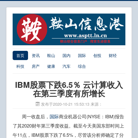
首页
资讯
鞍山
国内
国际
创投
财经
科技
房产
健康
汽车
综合
IBM股票下跌6.5％ 云计算收入
在第三季度有所增长
发布于2020-10-21 15:53:13
来源：
周一收盘后，
国际
商业机器公司(NYSE：IBM)报告
了其2020财年第三季度收益。截至今天美国东部时间上
午11点，IBM股票下跌了6.5%，尽管该分析师确定了分