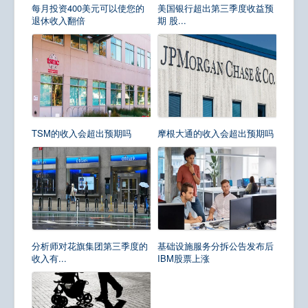
每月投资400美元可以使您的
美国银行超出第三季度收益预
退休收入翻倍
期 股...
TSM的收入会超出预期吗
摩根大通的收入会超出预期吗
分析师对花旗集团第三季度的
基础设施服务分拆公告发布后
收入有...
IBM股票上涨