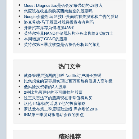
Quest Diagnostics是否会发布强劲的Q3收入
您应该在收益前购买西南航空的股票吗
Google会垄断吗 科技巨头面临有关搜索和广告的质疑
洛克希德·马丁股票对股息投资者有利吗
开新汽车库存为何增加486％
英特尔将其NAND存储器芯片业务出售给SK海力士
本周增加了CCNC的股票
英特尔第三季度收益是否符合分析师的预期
热门文章
就像管理层预测的那样 Netflix订户增长放缓
比您想像的更容易实现以百万富翁身份进入高年级
低风险投资者的3大股票
2种比苹果更好的不可阻挡的股票
这三只雷达下的股票现在非常值得购买
沃伦·巴菲特的话说了他的投资策略
罗技发布第二季度强劲业绩 库存增长20％
IBM第三季度财报电话会议的要点
精彩推荐