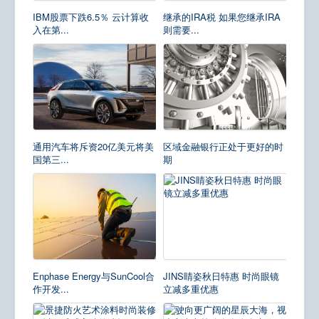
IBM股票下跌6.5％ 云计算收
继承的IRA税 如果您继承IRA
入在第...
则需要...
通用汽车将斥资20亿美元将美
区域金融银行正处于更好的时
国第三...
期
Enphase Energy与SunCool合
JINS睛姿秋日特惠 时尚眼镜
作开发...
立减多重优惠