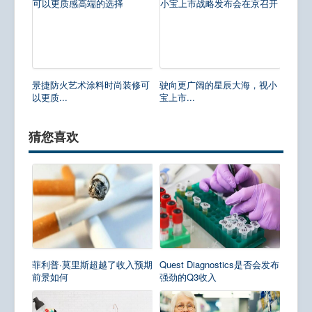
景捷防火艺术涂料时尚装修可
驶向更广阔的星辰大海，视小
以更质...
宝上市...
猜您喜欢
菲利普·莫里斯超越了收入预期
Quest Diagnostics是否会发布
前景如何
强劲的Q3收入