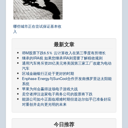
哪些城市正在尝试保证基本收
入
最新文章
IBM股票下跌6.5％ 云计算收入在第三季度有所增长
继承的IRA税 如果您继承IRA则需要了解税收规则
通用汽车将斥资20亿美元将美国第三家工厂改建为电动
汽车
区域金融银行正处于更好的时期
Enphase Energy与SunCool合作开发南佛罗里达太阳能
系统
苹果为何会赢得这场电子游戏大战
卖空者押注这家电子商务公司的股票将下跌
能源公司如今正面临艰难时期但道达尔似乎已准备好应
对重创并走向更光明的未来
今日推荐