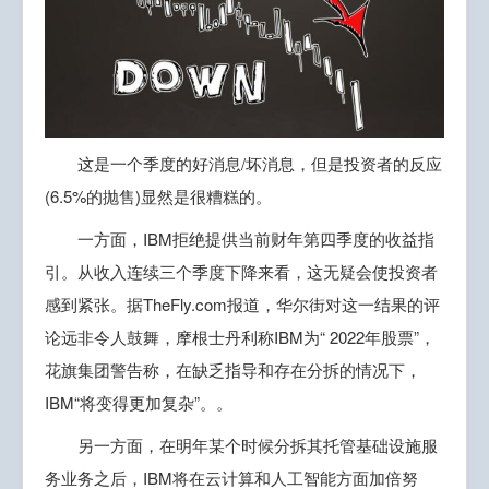
这是一个季度的好消息/坏消息，但是投资者的反应
(6.5%的抛售)显然是很糟糕的。
一方面，IBM拒绝提供当前财年第四季度的收益指
引。从收入连续三个季度下降来看，这无疑会使投资者
感到紧张。据TheFly.com报道，华尔街对这一结果的评
论远非令人鼓舞，摩根士丹利称IBM为“ 2022年股票”，
花旗集团警告称，在缺乏指导和存在分拆的情况下，
IBM“将变得更加复杂”。。
另一方面，在明年某个时候分拆其托管基础设施服
务业务之后，IBM将在云计算和人工智能方面加倍努