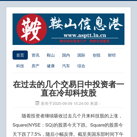
首页
资讯
鞍山
国内
国际
创投
财经
科技
房产
健康
汽车
综合
在过去的几个交易日中投资者一
直在冷却科技股
发布于2020-09-09 15:24:00
来源：
随着投资者继续吸收过去几个月来科技股的上涨，
Square(NYSE：SQ)的股票今天下跌。Square的股票今
天下跌了7.5%，随后小幅反弹。截至美国东部时间下午