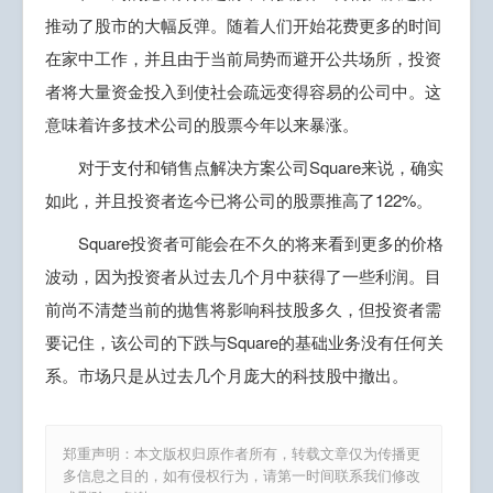
推动了股市的大幅反弹。随着人们开始花费更多的时间
在家中工作，并且由于当前局势而避开公共场所，投资
者将大量资金投入到使社会疏远变得容易的公司中。这
意味着许多技术公司的股票今年以来暴涨。
对于支付和销售点解决方案公司Square来说，确实
如此，并且投资者迄今已将公司的股票推高了122%。
Square投资者可能会在不久的将来看到更多的价格
波动，因为投资者从过去几个月中获得了一些利润。目
前尚不清楚当前的抛售将影响科技股多久，但投资者需
要记住，该公司的下跌与Square的基础业务没有任何关
系。市场只是从过去几个月庞大的科技股中撤出。
郑重声明：本文版权归原作者所有，转载文章仅为传播更
多信息之目的，如有侵权行为，请第一时间联系我们修改