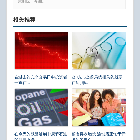
或删除，多谢。
相关推荐
在过去的几个交易日中投资者
这3支与当前局势相关的股票
一直在...
在8月暴...
在今天的残酷油崩中康菲石油
销售再次增长 连锁店正忙于开
的股票下跌
设新的地点