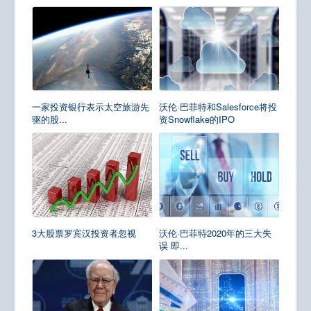
一家投资银行表示太空旅游先
沃伦·巴菲特和Salesforce将投
驱的股...
资Snowflake的IPO
3大股票罗宾汉投资者忽视
沃伦·巴菲特2020年的三大失
误 即...