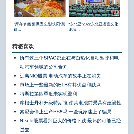
“库存”肉蛋菜供应充足!沈阳“菜
“东北亚”2022东北亚语言文化
篮...
论坛...
猜您喜欢
所有这三个SPAC都正在与白热化自动驾驶和电
动汽车领域的公司合并
远离NIO股票 电动汽车的故事正在消失
市场上一些最新的ETF有其优点和缺点
特斯拉第四季度未实现盈利
摩根士丹利升级特斯拉 使其电池前景具有建设性
索尼会停止生产PS5吗 一些玩家迷上了骗局
Nikola股票看到巨大的价格下跌 最坏的可能已经
过去