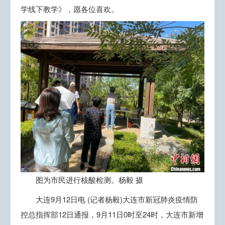
学线下教学》，愿各位喜欢。
图为市民进行核酸检测。杨毅 摄
大连9月12日电 (记者杨毅)大连市新冠肺炎疫情防
控总指挥部12日通报，9月11日0时至24时，大连市新增