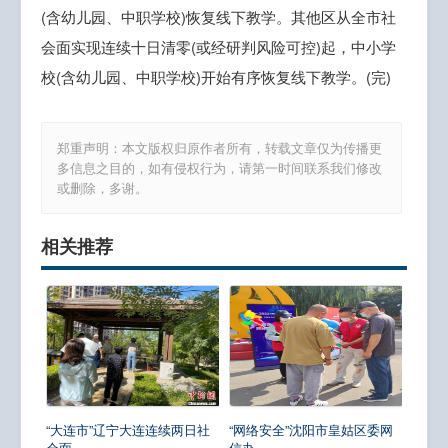
(含幼儿园、中职学校)恢复线下教学。其他区从全市社
会面实现连续十日清零(或经研判风险可控)起，中小学
校(含幼儿园、中职学校)开始有序恢复线下教学。(完)
郑重声明：本文版权归原作者所有，转载文章仅为传播更
多信息之目的，如有侵权行为，请第一时间联系我们修改
或删除，多谢。
相关推荐
“大连市”辽宁大连连续两日社
“网络安全”沈阳市皇姑区委网
会面...
信办...