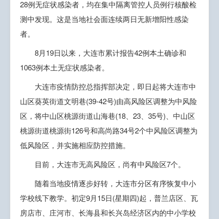
28例无症状感染者，均在集中隔离管控人员例行核酸检
测中发现。这是当地社会面连续两日无新增阳性感染
者。
8月19日以来，大连市累计报告42例本土确诊和
1063例本土无症状感染者。
大连市疫情防控总指挥部决定，即日起将大连市中
山区葵英街道文明巷(39-42号)由高风险区调整为中风险
区，将中山区桃源街道山海巷(18、23、35号)、中山区
桃源街道桃源街126号和高尚路34号2个中风险区调整为
低风险区，并实施相应防控措施。
目前，大连市无高风险区，尚有中风险区7个。
随着当地疫情逐步好转，大连市分区有序恢复中小
学校线下教学。初定9月15日(星期四)起，普兰店区、瓦
房店市、庄河市、长海县和长兴岛经济区内的中小学校