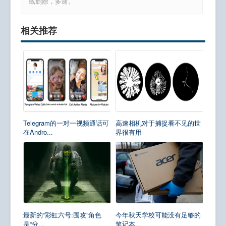
或删除，多谢。
相关推荐
Telegram的一对一视频通话可
高速相机对于捕捉看不见的世
在Andro...
界很有用
最新的“彩虹六号:围攻”角色
今年秋天学校可能没有足够的
是“分...
笔记本...