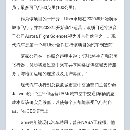
员，最多可飞行60英里(100公里)。
作为该项目的一部分，Uber承诺在2020年开始演示
城市飞行，并在2023年开始商业运营，该项目还将波音
子公司Aurora Flight Sciences视为其合作伙伴之一。现
代汽车是第一个与Uber合作进行该项目的汽车制造商。
两家公司在一份联合声明中说：“现代将生产和部署
飞行器，优步将通过空中乘车共享网络提供空域支持服
务，与地面运输的连接以及用户界面。”
现代汽车执行副总裁兼城市空中交通部门主管Shin
Jai-won说：“生产和运营UAM(城市空中交通)车辆的总
成本应该确实足够低，以使每个人都能享受飞行的自
由。”在CES演示上。
Shin去年被现代汽车聘用，曾任NASA工程师。他