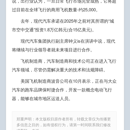
说，出行业认为，一旦日常飞行市场完全成熟，它将超
过目前在全球飞行的商用飞机数量-约25,000。
去年，现代汽车承诺在2025年之前对其所谓的“城
市空中交通”投资1.8万亿韩元(合15亿美元)。
现代汽车集团执行副主席钟义is在演讲中说，现代
将继续与行业领导者就未来项目进行合作。
飞机制造商，汽车制造商和技术公司正在进入飞行
汽车领域，尽管仍需解决重大的技术和法规障碍。
美国飞机制造商波音公司在10月表示，正在与大众
汽车的跑车品牌保时捷合作，开发一款概念电动飞行
器，能够在城市地区运送人员。
郑重声明：本文版权归原作者所有，转载文章仅为传播更
多信息之目的，如有侵权行为，请第一时间联系我们修改