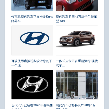
传言称现代汽车正在准备Kona
现代汽车召回43万款伊兰特车
跨界车...
型 ABS...
可以使用虚拟现实设计您的下
一体式皮卡正在重新流行 现代
一个现...
汽车...
现代汽车已经在2020年奏鸣曲
现代汽车价格将从2020年1月