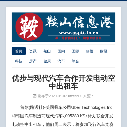
首页
资讯
鞍山
国内
国际
创投
财经
科技
房产
健康
汽车
综合
优步与现代汽车合作开发电动空
中出租车
发布于2020-01-07 08:59:02
来源：
首尔(路透社)-美国乘车公司Uber Technologies Inc
和韩国汽车制造商现代汽车<005380.KS>计划联合开发
电动空中出租车，他们周二表示，将参加飞行汽车竞赛