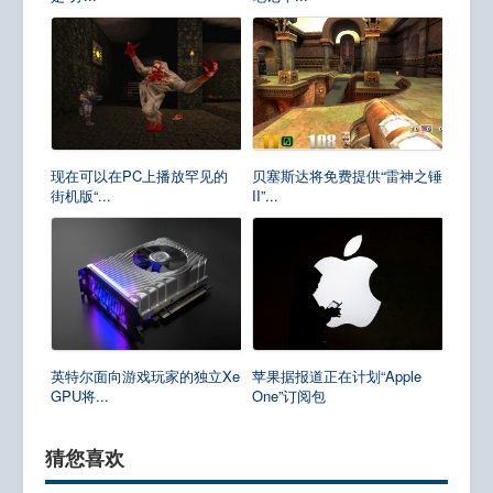
现在可以在PC上播放罕见的
贝塞斯达将免费提供“雷神之锤
街机版“...
II”...
英特尔面向游戏玩家的独立Xe
苹果据报道正在计划“Apple
GPU将...
One”订阅包
猜您喜欢