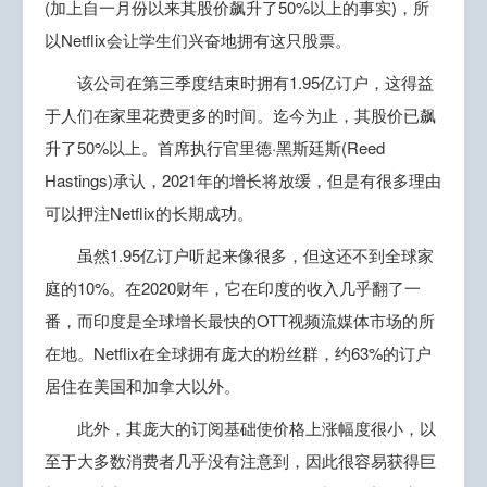
(加上自一月份以来其股价飙升了50%以上的事实)，所
以Netflix会让学生们兴奋地拥有这只股票。
该公司在第三季度结束时拥有1.95亿订户，这得益
于人们在家里花费更多的时间。迄今为止，其股价已飙
升了50%以上。首席执行官里德·黑斯廷斯(Reed
Hastings)承认，2021年的增长将放缓，但是有很多理由
可以押注Netflix的长期成功。
虽然1.95亿订户听起来像很多，但这还不到全球家
庭的10%。在2020财年，它在印度的收入几乎翻了一
番，而印度是全球增长最快的OTT视频流媒体市场的所
在地。Netflix在全球拥有庞大的粉丝群，约63%的订户
居住在美国和加拿大以外。
此外，其庞大的订阅基础使价格上涨幅度很小，以
至于大多数消费者几乎没有注意到，因此很容易获得巨