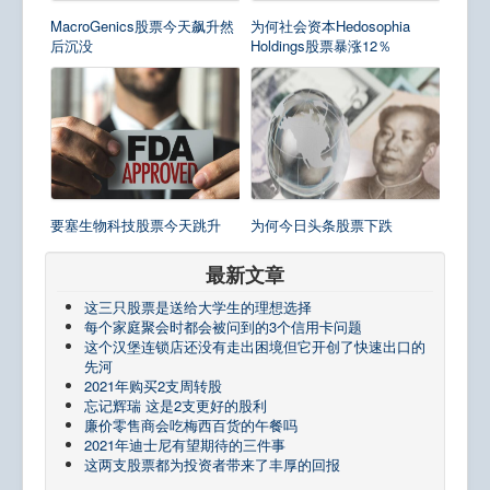
MacroGenics股票今天飙升然
为何社会资本Hedosophia
后沉没
Holdings股票暴涨12％
要塞生物科技股票今天跳升
为何今日头条股票下跌
最新文章
这三只股票是送给大学生的理想选择
每个家庭聚会时都会被问到的3个信用卡问题
这个汉堡连锁店还没有走出困境但它开创了快速出口的
先河
2021年购买2支周转股
忘记辉瑞 这是2支更好的股利
廉价零售商会吃梅西百货的午餐吗
2021年迪士尼有望期待的三件事
这两支股票都为投资者带来了丰厚的回报