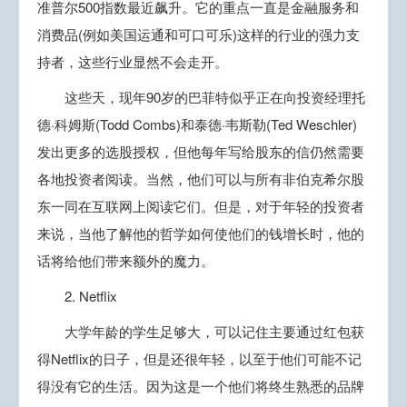
准普尔500指数最近飙升。它的重点一直是金融服务和
消费品(例如美国运通和可口可乐)这样的行业的强力支
持者，这些行业显然不会走开。
这些天，现年90岁的巴菲特似乎正在向投资经理托
德·科姆斯(Todd Combs)和泰德·韦斯勒(Ted Weschler)
发出更多的选股授权，但他每年写给股东的信仍然需要
各地投资者阅读。当然，他们可以与所有非伯克希尔股
东一同在互联网上阅读它们。但是，对于年轻的投资者
来说，当他了解他的哲学如何使他们的钱增长时，他的
话将给他们带来额外的魔力。
2. Netflix
大学年龄的学生足够大，可以记住主要通过红包获
得Netflix的日子，但是还很年轻，以至于他们可能不记
得没有它的生活。因为这是一个他们将终生熟悉的品牌