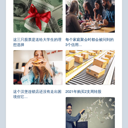
这三只股票是送给大学生的理
每个家庭聚会时都会被问到的
想选择
3个信用...
这个汉堡连锁店还没有走出困
2021年购买2支周转股
境但它...