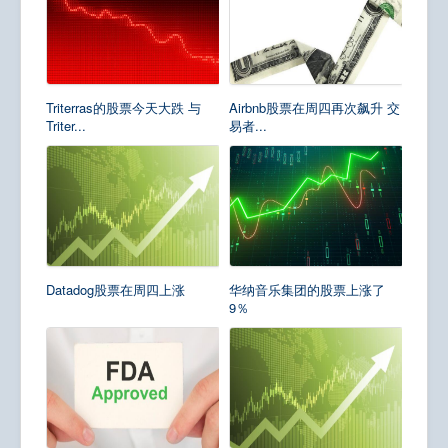
Triterras的股票今天大跌 与
Airbnb股票在周四再次飙升 交
Triter...
易者...
Datadog股票在周四上涨
华纳音乐集团的股票上涨了
9％