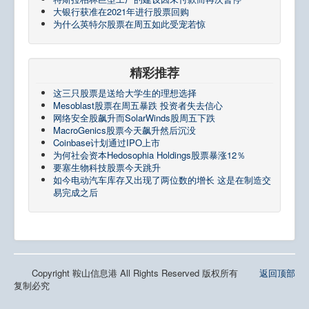
大银行获准在2021年进行股票回购
为什么英特尔股票在周五如此受宠若惊
精彩推荐
这三只股票是送给大学生的理想选择
Mesoblast股票在周五暴跌 投资者失去信心
网络安全股飙升而SolarWinds股周五下跌
MacroGenics股票今天飙升然后沉没
Coinbase计划通过IPO上市
为何社会资本Hedosophia Holdings股票暴涨12％
要塞生物科技股票今天跳升
如今电动汽车库存又出现了两位数的增长 这是在制造交
易完成之后
Copyright 鞍山信息港 All Rights Reserved 版权所有
返回顶部
复制必究