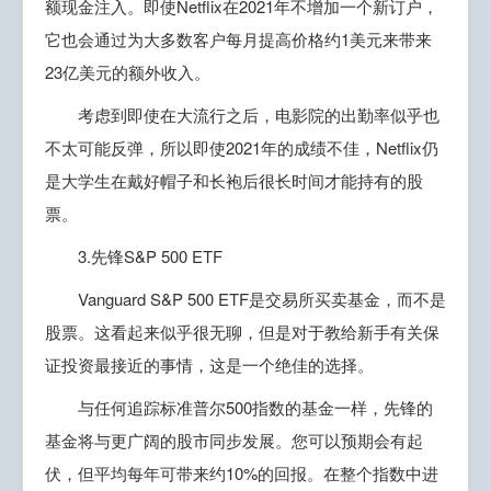
额现金注入。即使Netflix在2021年不增加一个新订户，
它也会通过为大多数客户每月提高价格约1美元来带来
23亿美元的额外收入。
考虑到即使在大流行之后，电影院的出勤率似乎也
不太可能反弹，所以即使2021年的成绩不佳，Netflix仍
是大学生在戴好帽子和长袍后很长时间才能持有的股
票。
3.先锋S&P 500 ETF
Vanguard S&P 500 ETF是交易所买卖基金，而不是
股票。这看起来似乎很无聊，但是对于教给新手有关保
证投资最接近的事情，这是一个绝佳的选择。
与任何追踪标准普尔500指数的基金一样，先锋的
基金将与更广阔的股市同步发展。您可以预期会有起
伏，但平均每年可带来约10%的回报。在整个指数中进