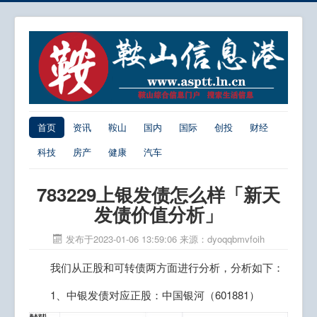
首页
资讯
鞍山
国内
国际
创投
财经
科技
房产
健康
汽车
783229上银发债怎么样「新天
发债价值分析」
发布于2023-01-06 13:59:06
来源：dyoqqbmvfoih
我们从正股和可转债两方面进行分析，分析如下：
1、中银发债对应正股：中国银河（601881）