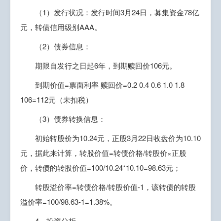
（1）发行状况：发行时间3月24日，募集资金78亿
元，转债信用级别AAA。
（2）债券信息：
期限自发行之日起6年，到期赎回价106元。
到期价值=票面利率 赎回价=0.2 0.4 0.6 1.0 1.8
106=112元（未扣税）
（3）债券转换信息：
初始转股价为10.24元，正股3月22日收盘价为10.10
元，据此来计算，转股价值=转债价格/转股价×正股
价，转债的转股价值=100/10.24*10.10=98.63元；
转股溢价率=转债价格/转股价值-1，该转债的转股
溢价率=100/98.63-1=1.38%。
4、投资分析