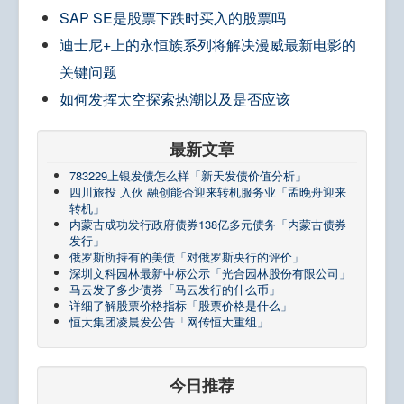
SAP SE是股票下跌时买入的股票吗
迪士尼+上的永恒族系列将解决漫威最新电影的
关键问题
如何发挥太空探索热潮以及是否应该
最新文章
783229上银发债怎么样「新天发债价值分析」
四川旅投 入伙 融创能否迎来转机服务业「孟晚舟迎来
转机」
内蒙古成功发行政府债券138亿多元债务「内蒙古债券
发行」
俄罗斯所持有的美债「对俄罗斯央行的评价」
深圳文科园林最新中标公示「光合园林股份有限公司」
马云发了多少债券「马云发行的什么币」
详细了解股票价格指标「股票价格是什么」
恒大集团凌晨发公告「网传恒大重组」
今日推荐