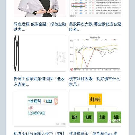
绿色发展 低碳金融「绿色金融
美股再次大跌 哪些板块适合避
助力...
险者...
普通工薪家庭如何理财「低收
债市利好因素「利好债市什么
入家庭...
意思」
机考会计分录输入技巧「带计
债券型基金「债券基金a,c类