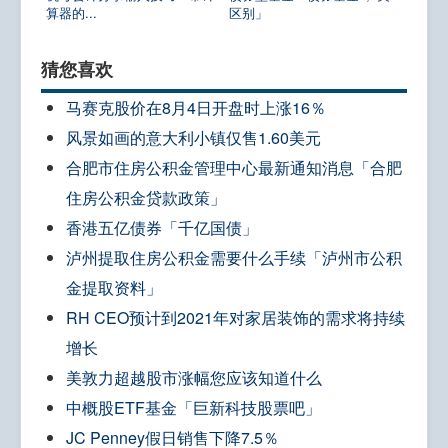
算器的...
区别」
猜您喜欢
马赛克股价在8月4日开盘时上涨16％
风景如画的意大利小镇仅售1.60美元
合肥市住房公积金管理中心最新通知消息「合肥
住房公积金贷款政策」
香港五亿债券「千亿国债」
泸州提取住房公积金需要什么手续「泸州市公积
金提取资料」
RH CEO预计到2021年对家居装饰的需求将持续
增长
美敦力超越股市涨幅您应该知道什么
中概股ETF基金「巨新科技股票吧」
JC Penney假日销售下降7.5％