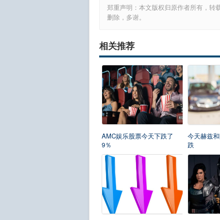
郑重声明：本文版权归原作者所有，转
删除，多谢。
相关推荐
AMC娱乐股票今天下跌了
今天赫兹和
9％
跌