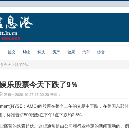
创投
财经
科技
房产
健康
汽车
综合
股票今天下跌了9％
C娱乐股票今天下跌了9％
发布于2020-10-27 15:39:20
来源：
ainment(NYSE：AMC)的股票在整个上午的交易中下跌，在美国东部时
，标准普尔500指数在下午1点下跌约2.5%。
一些痛苦的跌宕起伏。这些通常是由公司和行业特定的新闻驱动的。例