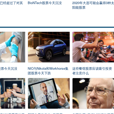
已经超过了对其
BioNTech股票今天沉没
2020年大选可能会赢得3种
阳能股票
ch股票今天沉没
NIO与Nikola和Workhorse集
这些餐馆股票应该吸引投资
团股票今天下跌
者注意什么