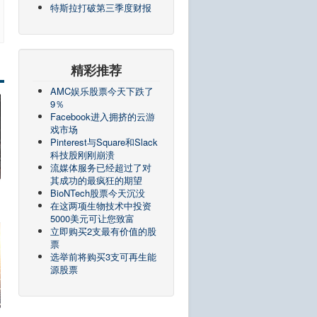
特斯拉打破第三季度财报
精彩推荐
AMC娱乐股票今天下跌了
9％
Facebook进入拥挤的云游
戏市场
Pinterest与Square和Slack
科技股刚刚崩溃
流媒体服务已经超过了对
其成功的最疯狂的期望
BioNTech股票今天沉没
在这两项生物技术中投资
5000美元可让您致富
立即购买2支最有价值的股
票
选举前将购买3支可再生能
源股票