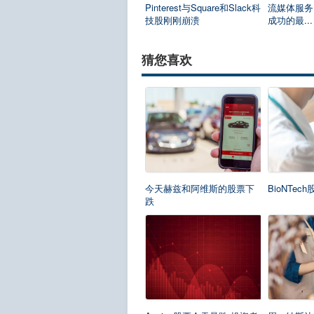
Pinterest与Square和Slack科
流媒体服务
技股刚刚崩溃
成功的最...
猜您喜欢
今天赫兹和阿维斯的股票下
BioNTe
跌