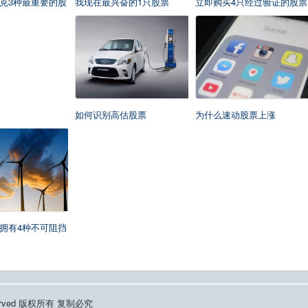
克3种最重要的股
我现在最兴奋的1只股票
立即购买4只经过验证的股票
如何识别高估股票
为什么速动股票上涨
拥有4种不可阻挡
Reserved 版权所有 复制必究