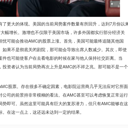
有了更大的体现。美国的当前局势案件数量有所回升，达到7月份以
有大幅增长。激增也不仅限于美国市场，许多外国都实行部分经济关
担忧可能会推动AMC的股票上涨。首先，美国可能最终追随其他国
。如果不是彻底关闭剧院，那可能会导致出席人数减少。其次，即使
案件也可能使客户在去看电影的时候在家与他人保持社交距离。当
，投资者认为当前局势再次上升是AMC的不祥之兆。那可能不是一个
AMC股票。存在很多不确定因素，电影院运营商几乎无法应对它所面
对公司的前景持非常模糊的看法。在AMC甚至可以考虑恢复正常运行
局势即可。虽然这里可能具有巨大的复苏潜力，但只有AMC能够在这
标。在这一点上，这还远未达到一定的结果。