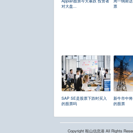
Appian股票今天暴跌 投资者
周一纳斯达
对大盘...
票
SAP SE是股票下跌时买入
新牛市中将
的股票吗
的股票
Copyright 鞍山信息港 All Rights 