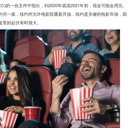
C)的一份文件中指出，到2020年底或2021年初，现金可能会用完。
的另一面，纽约州允许电影院重新开放。纽约是关键的电影市场，因
这里的起伏有时很大。