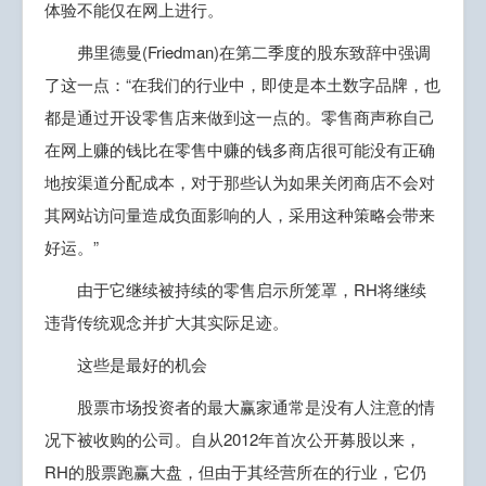
体验不能仅在网上进行。
弗里德曼(Friedman)在第二季度的股东致辞中强调
了这一点：“在我们的行业中，即使是本土数字品牌，也
都是通过开设零售店来做到这一点的。零售商声称自己
在网上赚的钱比在零售中赚的钱多商店很可能没有正确
地按渠道分配成本，对于那些认为如果关闭商店不会对
其网站访问量造成负面影响的人，采用这种策略会带来
好运。”
由于它继续被持续的零售启示所笼罩，RH将继续
违背传统观念并扩大其实际足迹。
这些是最好的机会
股票市场投资者的最大赢家通常是没有人注意的情
况下被收购的公司。自从2012年首次公开募股以来，
RH的股票跑赢大盘，但由于其经营所在的行业，它仍