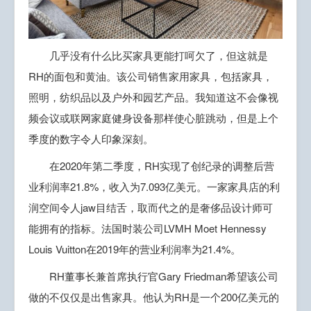
几乎没有什么比买家具更能打呵欠了，但这就是
RH的面包和黄油。该公司销售家用家具，包括家具，
照明，纺织品以及户外和园艺产品。我知道这不会像视
频会议或联网家庭健身设备那样使心脏跳动，但是上个
季度的数字令人印象深刻。
在2020年第二季度，RH实现了创纪录的调整后营
业利润率21.8%，收入为7.093亿美元。一家家具店的利
润空间令人jaw目结舌，取而代之的是奢侈品设计师可
能拥有的指标。法国时装公司LVMH Moet Hennessy
Louis Vuitton在2019年的营业利润率为21.4%。
RH董事长兼首席执行官Gary Friedman希望该公司
做的不仅仅是出售家具。他认为RH是一个200亿美元的