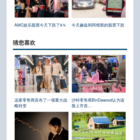
AMC娱乐股票今天下跌了9％
今天赫兹和阿维斯的股票下跌
猜您喜欢
这家零售商宣布了一项重大战
沙特零售商BinDawood认为该
略转变
股上市首...