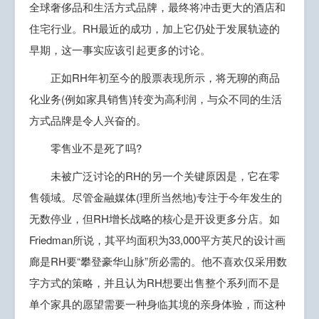
全球奢侈品和生活方式品牌，最终将冲击更大的酒店和
住宅行业。RH最近的成功，加上它仍处于发展轨迹的
早期，这一事实应该引起更多的讨论。
正如RH年初至今的股票表现所示，将无聊的商品
化业务(例如家具销售)转变为高利润，与众不同的生活
方式品牌是令人兴奋的。
零售业不是死了吗?
未被广泛讨论的RH的另一个关键原因是，它在零
售领域。尽管金融媒体(理所当然地)专注于今年发生的
无数停业，但RH增长战略的核心是开设更多分店。如
Friedman所说，其平均面积为33,000平方英尺的设计画
廊是RH要“攀登豪华山脉”所必需的。他不喜欢仅采用数
字方式的策略，并且认为RH想要出售整个系列而不是
单个家具的愿望需要一种身临其境的亲身体验，而这种