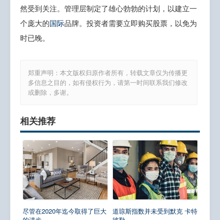
然受到关注。管理层制定了雄心勃勃的计划，以建立一
个庞大的
国际
品牌。投资者需要立即购买股票，以免为
时已晚。
郑重声明：本文版权归原作者所有，转载文章仅为传播更
多信息之目的，如有侵权行为，请第一时间联系我们修改
或删除，多谢。
相关推荐
尽管在2020年迄今取得了巨大
道琼斯指数并未受到默克 卡特
的进步...
彼勒...