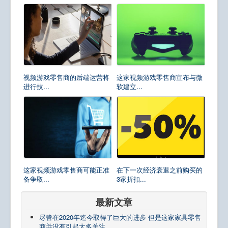
视频游戏零售商的后端运营将
这家视频游戏零售商宣布与微
进行技...
软建立...
这家视频游戏零售商可能正准
在下一次经济衰退之前购买的
备争取...
3家折扣...
最新文章
尽管在2020年迄今取得了巨大的进步 但是这家家具零售
商并没有引起太多关注