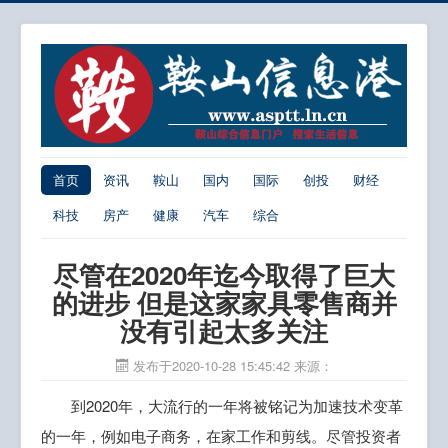
首页
资讯
鞍山
国内
国际
创投
财经
科技
房产
健康
汽车
综合
尽管在2020年迄今取得了巨大
的进步 但是这家家具零售商并
没有引起太多关注
发布于2020-10-28 15:45:42
来源：
到2020年，大流行的一年将被铭记为加速技术变革
的一年，例如电子商务，在家工作和剪线。尽管投资者