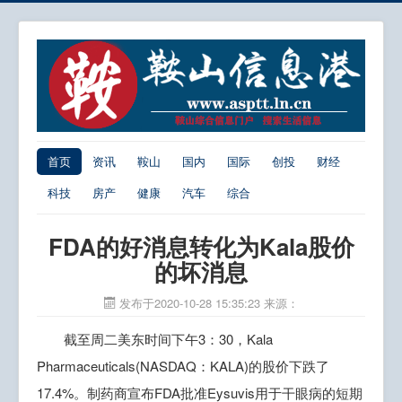
首页
资讯
鞍山
国内
国际
创投
财经
科技
房产
健康
汽车
综合
FDA的好消息转化为Kala股价
的坏消息
发布于2020-10-28 15:35:23
来源：
截至周二美东时间下午3：30，Kala
Pharmaceuticals(NASDAQ：KALA)的股价下跌了
17.4%。制药商宣布FDA批准Eysuvis用于干眼病的短期