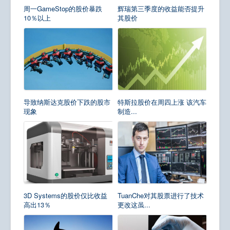
周一GameStop的股价暴跌
辉瑞第三季度的收益能否提升
10％以上
其股价
导致纳斯达克股价下跌的股市
特斯拉股价在周四上涨 该汽车
现象
制造...
3D Systems的股价仅比收益
TuanChe对其股票进行了技术
高出13％
更改这虽...