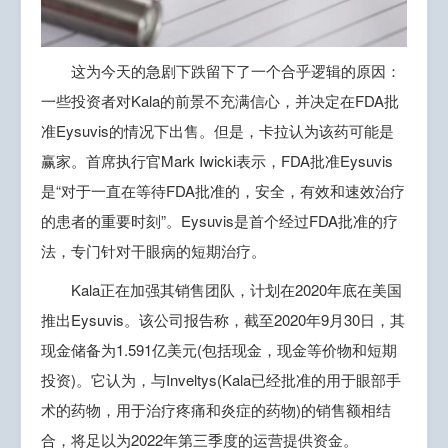
这为今天的急剧下跌留下了一个合乎逻辑的原因：
一些投资者对Kala的前景不充满信心，并决定在FDA批
准Eysuvis的情况下出售。但是，卡拉认为该药可能是
赢家。首席执行官Mark Iwicki表示，FDA批准Eysuvis
是“对于一直在等待FDA批准的，安全，有效和速效治疗
的患者的重要时刻”。Eysuvis是首个经过FDA批准的疗
法，专门针对干眼病的短期治疗。
Kala正在加强其销售团队，计划在2020年底在美国
推出Eysuvis。该公司报告称，截至2020年9月30日，其
现金储备为1.591亿美元(包括现金，现金等价物和短期
投资)。它认为，与Inveltys(Kala已经批准的用于眼部手
术的药物，用于治疗疼痛和炎症的药物)的销售额相结
合，将足以为2022年第三季度的运营提供资金。