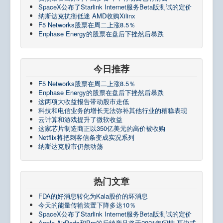
SpaceX公布了Starlink Internet服务Beta版测试的定价
纳斯达克抗衡低迷 AMD收购Xilinx
F5 Networks股票在周二上涨8.5％
Enphase Energy的股票在盘后下挫然后暴跌
今日推荐
F5 Networks股票在周二上涨8.5％
Enphase Energy的股票在盘后下挫然后暴跌
这两项大收益报告带动股市走低
科技和电信业务的增长无法弥补其他行业的糟糕表现
云计算和游戏提升了微软收益
这家芯片制造商正以350亿美元的高价被收购
Netflix将把刺客信条变成实况系列
纳斯达克股市仍然动荡
热门文章
FDA的好消息转化为Kala股价的坏消息
今天的能量传输装置下降多达10％
SpaceX公布了Starlink Internet服务Beta版测试的定价
Apple AirPods和Pro的后续产品将于2021年问世 耳边式