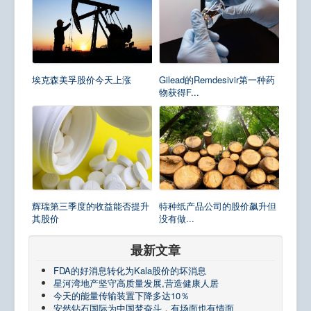
埃克森美孚股价今天上涨
Gilead的Remdesivir第一种药
物获得F...
辉瑞第三季度的收益能否提升
特种纸产品公司的股价飙升但
其股价
没有做...
最新文章
FDA的好消息转化为Kala股价的坏消息
星河湾地产坚守高质量发展,营造健康人居
今天的能量传输装置下降多达10％
安然钻石国际为中国梦奋斗，有场面也有情面