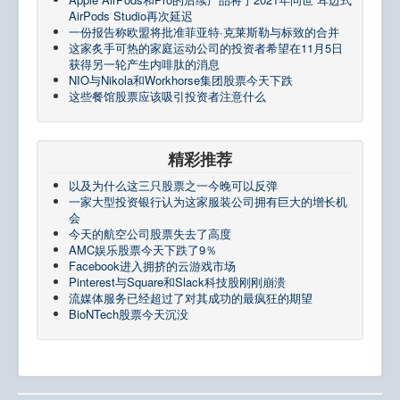
AirPods Studio再次延迟
一份报告称欧盟将批准菲亚特·克莱斯勒与标致的合并
这家炙手可热的家庭运动公司的投资者希望在11月5日
获得另一轮产生内啡肽的消息
NIO与Nikola和Workhorse集团股票今天下跌
这些餐馆股票应该吸引投资者注意什么
精彩推荐
以及为什么这三只股票之一今晚可以反弹
一家大型投资银行认为这家服装公司拥有巨大的增长机
会
今天的航空公司股票失去了高度
AMC娱乐股票今天下跌了9％
Facebook进入拥挤的云游戏市场
Pinterest与Square和Slack科技股刚刚崩溃
流媒体服务已经超过了对其成功的最疯狂的期望
BioNTech股票今天沉没