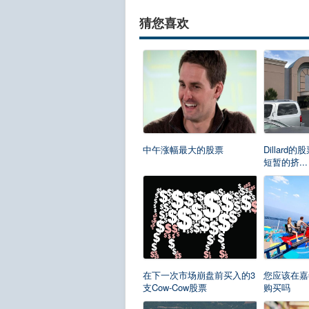
猜您喜欢
中午涨幅最大的股票
Dillar
短暂的挤...
在下一次市场崩盘前买入的3
您应该在嘉
支Cow-Cow股票
购买吗