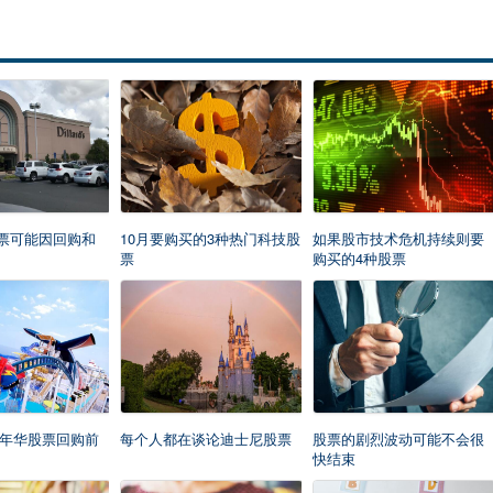
d的股票可能因回购和
10月要购买的3种热门科技股
如果股市技术危机持续则要
票
购买的4种股票
年华股票回购前
每个人都在谈论迪士尼股票
股票的剧烈波动可能不会很
快结束