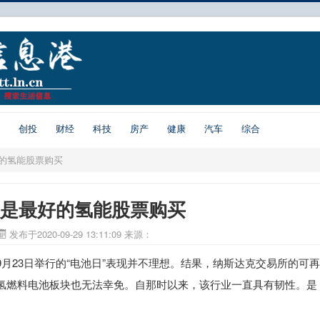
创投
财经
科技
房产
健康
汽车
综合
的氢能股票购买
是最好的氢能股票购买
发布于2020-09-29 13:11:09
来源：
月23日举行的“电池日”表现并不理想。结果，纳斯达克交易所的可再
，氢燃料电池板块也无法幸免。自那时以来，该行业一直具有韧性。是