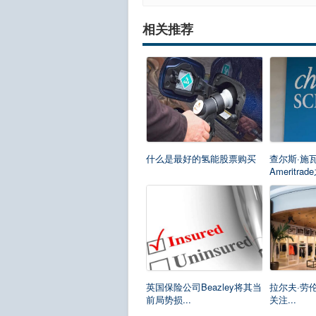
相关推荐
什么是最好的氢能股票购买
查尔斯·施
Ameritrade
英国保险公司Beazley将其当
拉尔夫·劳伦
前局势损...
关注...