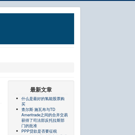
最新文章
什么是最好的氢能股票购
买
查尔斯·施瓦布与TD
Ameritrade之间的合并交易
获得了司法部反托拉斯部
门的批准
PPP贷款是否要征税