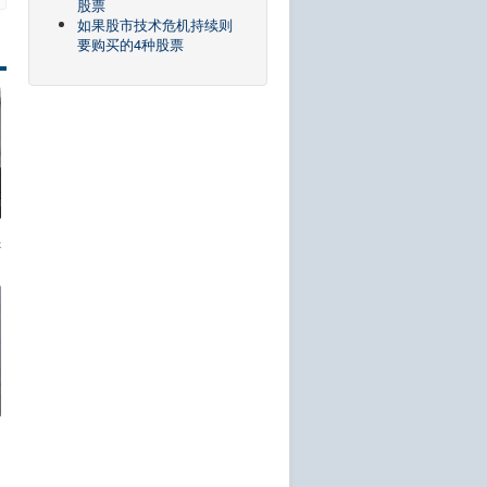
股票
如果股市技术危机持续则
要购买的4种股票
诉