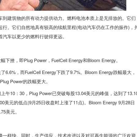
车到建筑物的所有动力提供动力。燃料电池本质上是无排放的。它们
运行。它们自然地具有较高的续航里程(电动汽车仍在工作的振作)，
着汽车以更少的燃料行驶得更远。
Plug Power，FuelCell Energy和Bloom Energy。
6.6%，而FuelCell Energy下跌了9.7%。Bloom Energy跌幅最大，
和Plug Power的跌幅更大。
10：30，Plug Power已突破每股13.04美元的峰值，达到了13.1
00美元的低点(9月25日收盘时上涨了11点)。Bloom Energy 9月28日
.75美元。
降一样快。同时，生产供应，技术改进以及对可再生能源的广泛欢迎