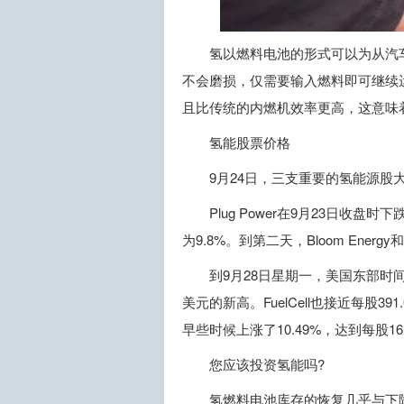
氢以燃料电池的形式可以为从汽
不会磨损，仅需要输入燃料即可继续
且比传统的内燃机效率更高，这意味
氢能股票价格
9月24日，三支重要的氢能源股大幅下挫，即
Plug Power在9月23日收盘时下跌了
为9.8%。到第二天，Bloom Energy
到9月28日星期一，美国东部时间上午
美元的新高。FuelCell也接近每股391.
早些时候上涨了10.49%，达到每股16
您应该投资氢能吗?
氢燃料电池库存的恢复几乎与下